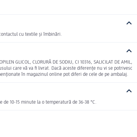
ontactul cu textile și îmbinări.
ILEN GLICOL, CLORURĂ DE SODIU, CI 10316, SALICILAT DE AMIL,
lui care vă va fi livrat. Dacă aceste diferențe nu vi se potrivesc
menționate în magazinul online pot diferi de cele de pe ambalaj.
te de 10-15 minute la o temperatură de 36-38 °C.