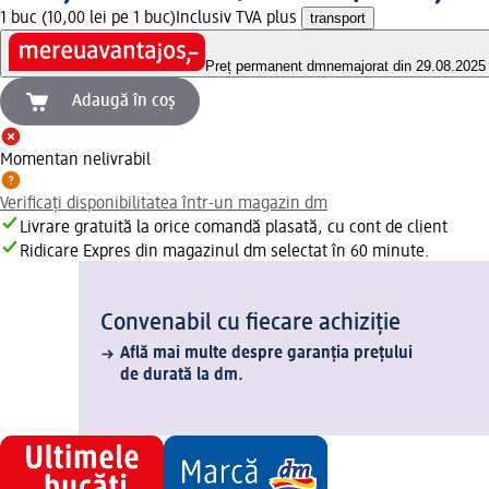
1 buc (10,00 lei pe 1 buc)
Inclusiv TVA plus
transport
Preț permanent dm
nemajorat din 29.08.2025
Adaugă în coș
Momentan nelivrabil
Verificați disponibilitatea într-un magazin dm
Livrare gratuită la orice comandă plasată, cu cont de client
Ridicare Expres din magazinul dm selectat în 60 minute.
Convenabil cu fiecare achiziție
Află mai multe despre garanția prețului
de durată la dm.