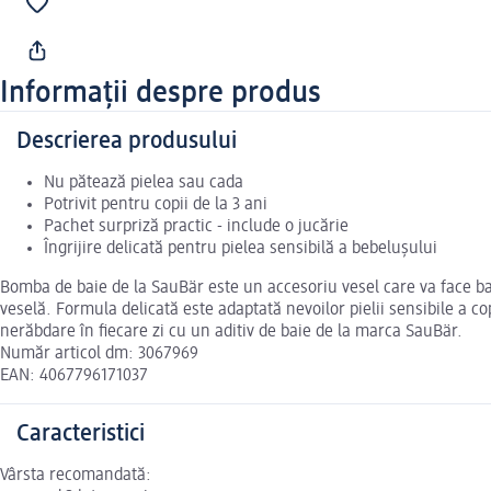
Informații despre produs
Descrierea produsului
Nu pătează pielea sau cada
Potrivit pentru copii de la 3 ani
Pachet surpriză practic - include o jucărie
Îngrijire delicată pentru pielea sensibilă a bebelușului
Bomba de baie de la SauBär este un accesoriu vesel care va face baia
veselă. Formula delicată este adaptată nevoilor pielii sensibile a co
nerăbdare în fiecare zi cu un aditiv de baie de la marca SauBär.
Număr articol dm: 3067969
EAN: 4067796171037
Caracteristici
Vârsta recomandată: