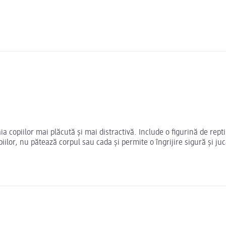
 copiilor mai plăcută și mai distractivă. Include o figurină de repti
piilor, nu pătează corpul sau cada și permite o îngrijire sigură și ju