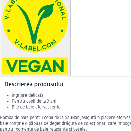
Descrierea produsului
Îngrijire delicată
Pentru copii de la 3 ani
Bile de baie efervescente
Bomba de baie pentru copii de la SauBär ,asigură o plăcere efervescen
baie conține o păpușă de deget drăguță de colecționat, care îmbogăț
pentru momente de baie relaxante și vesele.