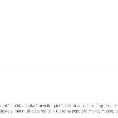
tă a băii, adaptată nevoilor pielii delicate a copiilor. Îngrijirea de
ește și mai mult plăcerea băii. Cu tema populară Mickey Mouse, baia