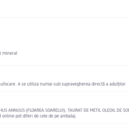
ei mineral
 sufocare. A se utiliza numai sub supravegherea directă a adulților.
THUS ANNUUS (FLOAREA SOARELUI), TAURAT DE METIL OLEOIL DE SO
online pot diferi de cele de pe ambalaj.