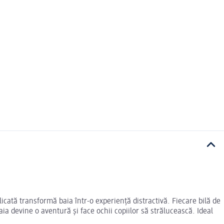
licată transformă baia într-o experiență distractivă. Fiecare bilă de
 devine o aventură și face ochii copiilor să strălucească. Ideal