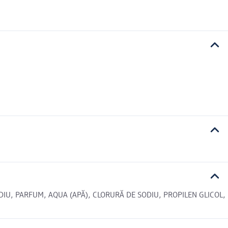
DIU, PARFUM, AQUA (APĂ), CLORURĂ DE SODIU, PROPILEN GLICOL,