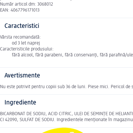
Număr articol dm: 3068012
EAN: 4067796171013
Caracteristici
Vârsta recomandată:
od 3 let naprej
Caracteristicile produsului:
fără alcool, fără parabeni, fără conservanți, fără parafină/ul
Avertismente
Nu este potrivit pentru copiii sub 36 de luni. Piese mici. Pericol de
Ingrediente
BICARBONAT DE SODIU, ACID CITRIC, ULEI DE SEMINȚE DE HELIAN
CI 42090, SULFAT DE SODIU. Ingredientele menționate în magazinul 