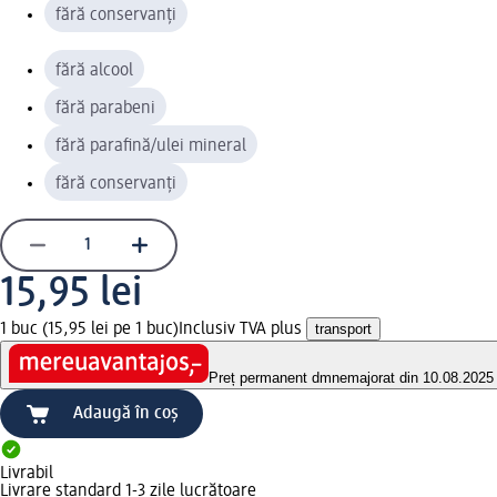
fără conservanți
fără alcool
fără parabeni
fără parafină/ulei mineral
fără conservanți
15,95 lei
1 buc (15,95 lei pe 1 buc)
Inclusiv TVA plus
transport
Preț permanent dm
nemajorat din 10.08.2025
Adaugă în coș
Livrabil
Livrare standard 1-3 zile lucrătoare