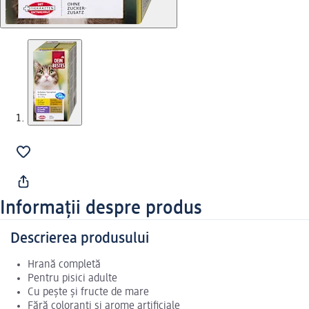
Informații despre produs
Descrierea produsului
Hrană completă
Pentru pisici adulte
Cu pește și fructe de mare
Fără coloranți și arome artificiale