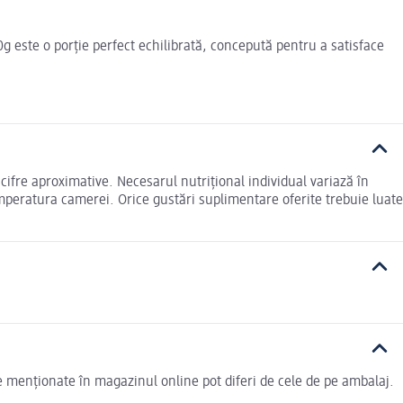
0g este o porție perfect echilibrată, concepută pentru a satisface
cifre aproximative. Necesarul nutrițional individual variază în
a temperatura camerei. Orice gustări suplimentare oferite trebuie luate
le menționate în magazinul online pot diferi de cele de pe ambalaj.