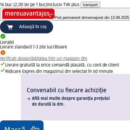
16 buc (2,00 lei pe 1 buc)
Inclusiv TVA plus
transport
Preț permanent dm
nemajorat din 13.08.2025
Adaugă în coș
Livrabil
Livrare standard 1-3 zile lucrătoare
Verificați disponibilitatea într-un magazin dm
Livrare gratuită la orice comandă plasată, cu cont de client
Ridicare Expres din magazinul dm selectat în 60 minute.
Convenabil cu fiecare achiziție
Află mai multe despre garanția prețului
de durată la dm.