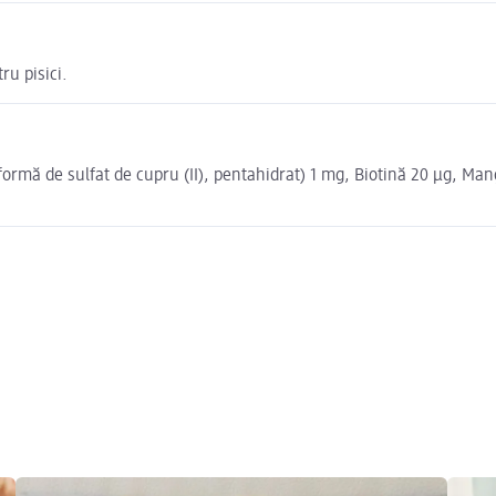
ru pisici.
ormă de sulfat de cupru (II), pentahidrat) 1 mg, Biotină 20 μg, Ma