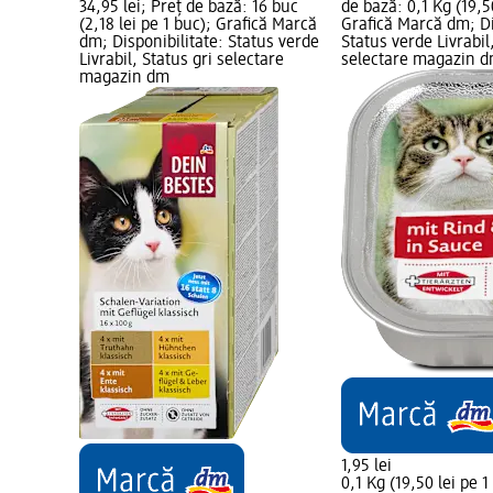
34,95 lei; Preț de bază: 16 buc
de bază: 0,1 Kg (19,50
(2,18 lei pe 1 buc); Grafică Marcă
Grafică Marcă dm; Di
dm; Disponibilitate: Status verde
Status verde Livrabil
Livrabil, Status gri selectare
selectare magazin 
magazin dm
1,95 lei
0,1 Kg (19,50 lei pe 1