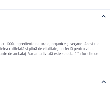
ea cu 100% ingrediente naturale, organice și vegane. Acest ulei
a catifelată și plină de vitalitate, perfectă pentru zilele
iante de ambalaj. Varianta livrată este selectată în funcție de