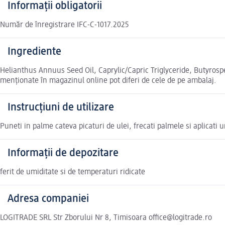
Informații obligatorii
Număr de înregistrare IFC-C-1017.2025
Ingrediente
Helianthus Annuus Seed Oil, Caprylic/Capric Triglyceride, Butyros
menționate în magazinul online pot diferi de cele de pe ambalaj.
Instrucțiuni de utilizare
Puneti in palme cateva picaturi de ulei, frecati palmele si aplicati 
Informații de depozitare
ferit de umiditate si de temperaturi ridicate
Adresa companiei
LOGITRADE SRL Str Zborului Nr 8, Timisoara office@logitrade.ro