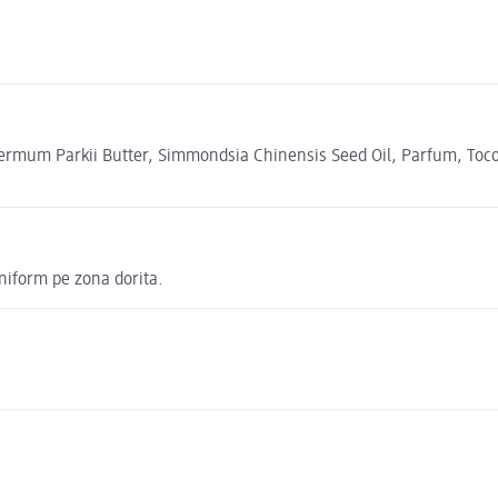
permum Parkii Butter, Simmondsia Chinensis Seed Oil, Parfum, Toco
uniform pe zona dorita.