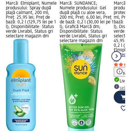
Marcă: Elmiplant; Numele
Marcă: SUNDANCE;
Marcă: E
produsului: Spray după
Numele produsului: Gel
produsul
plajă calmant, 200 ml;
după plajă cu aloe vera,
protecți
Preț: 25,95 lei; Preț de
200 ml; Preț: 6,00 lei; Preț
ml; Preț:
bază: 0,2 l (129,75 lei pe 1
de bază: 0,2 l (30,00 lei pe 1
bază: 0,2
l); Disponibilitate: Status
l); Grafică Marcă dm;
l); Dispo
verde Livrabil, Status gri
Disponibilitate: Status
verde Liv
selectare magazin dm
verde Livrabil, Status gri
selectar
selectare magazin dm
45,95 lei
0,2 l (229
Elmiplan
protecți
ml
Notă
Livrab
selec