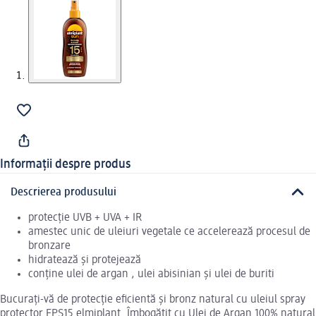
Informații despre produs
Descrierea produsului
protecție UVB + UVA + IR
amestec unic de uleiuri vegetale ce accelerează procesul de
bronzare
hidratează și protejează
conține ulei de argan , ulei abisinian și ulei de buriti
Bucurați-vă de protecție eficientă și bronz natural cu uleiul spray
protector FPS15 elmiplant. Îmbogățit cu Ulei de Argan 100% natural