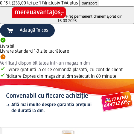
0,15 l (233,00 lei pe 1 l)
Inclusiv TVA plus
transport
Preț permanent dm
nemajorat din
16.03.2026
Adaugă în coș
Livrabil
Livrare standard 1-3 zile lucrătoare
Verificați disponibilitatea într-un magazin dm
Livrare gratuită la orice comandă plasată, cu cont de client
Ridicare Expres din magazinul dm selectat în 60 minute.
Convenabil cu fiecare achiziție
Află mai multe despre garanția prețului
de durată la dm.