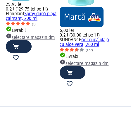
25,95 lei
0,2 l (129,75 lei pe 1 l)
Elmiplant
Spray după plajă
calmant, 200 ml
(1)
Livrabil
6,00 lei
0,2 l (30,00 lei pe 1 l)
selectare magazin dm
SUNDANCE
Gel după plajă
cu aloe vera, 200 ml
(127)
Livrabil
selectare magazin dm