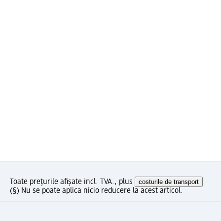
Toate prețurile afișate incl. TVA., plus
costurile de transport
(§) Nu se poate aplica nicio reducere la acest articol.