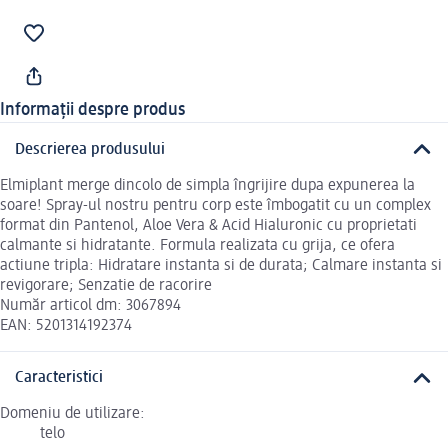
Informații despre produs
Descrierea produsului
Elmiplant merge dincolo de simpla îngrijire dupa expunerea la
soare! Spray-ul nostru pentru corp este îmbogatit cu un complex
format din Pantenol, Aloe Vera & Acid Hialuronic cu proprietati
calmante si hidratante. Formula realizata cu grija, ce ofera
actiune tripla: Hidratare instanta si de durata; Calmare instanta si
revigorare; Senzatie de racorire
Număr articol dm: 3067894
EAN: 5201314192374
Caracteristici
Domeniu de utilizare:
telo