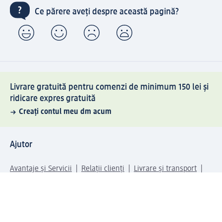
Ce părere aveți despre această pagină?
Livrare gratuită pentru comenzi de minimum 150 lei și
ridicare expres gratuită
Creați contul meu dm acum
Ajutor
Avantaje și Servicii
Relații clienți
Livrare și transport
Returnare și schimb
Compania dm