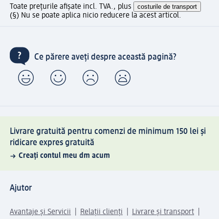
Toate prețurile afișate incl. TVA., plus
costurile de transport
(§) Nu se poate aplica nicio reducere la acest articol.
Ce părere aveți despre această pagină?
Livrare gratuită pentru comenzi de minimum 150 lei și
ridicare expres gratuită
Creați contul meu dm acum
Ajutor
Avantaje și Servicii
Relații clienți
Livrare și transport