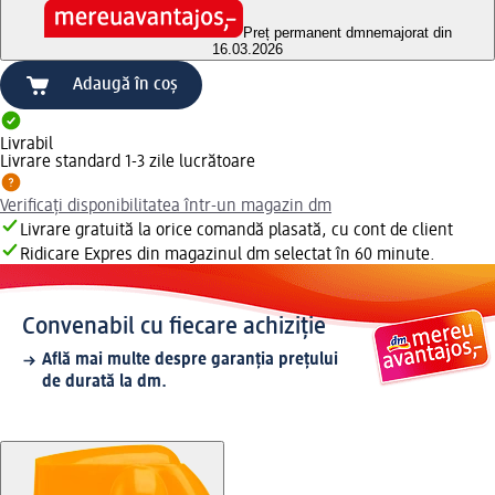
Preț permanent dm
nemajorat din
16.03.2026
Adaugă în coș
Livrabil
Livrare standard 1-3 zile lucrătoare
Verificați disponibilitatea într-un magazin dm
Livrare gratuită la orice comandă plasată, cu cont de client
Ridicare Expres din magazinul dm selectat în 60 minute.
Convenabil cu fiecare achiziție
Află mai multe despre garanția prețului
de durată la dm.