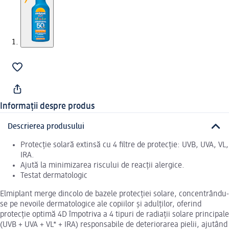
Informații despre produs
Descrierea produsului
Protecție solară extinsă cu 4 filtre de protecție: UVB, UVA, VL,
IRA.
Ajută la minimizarea riscului de reacții alergice.
Testat dermatologic
Elmiplant merge dincolo de bazele protecției solare, concentrându-
se pe nevoile dermatologice ale copiilor și adulților, oferind
protecție optimă 4D împotriva a 4 tipuri de radiații solare principale
(UVB + UVA + VL* + IRA) responsabile de deteriorarea pielii, ajutând