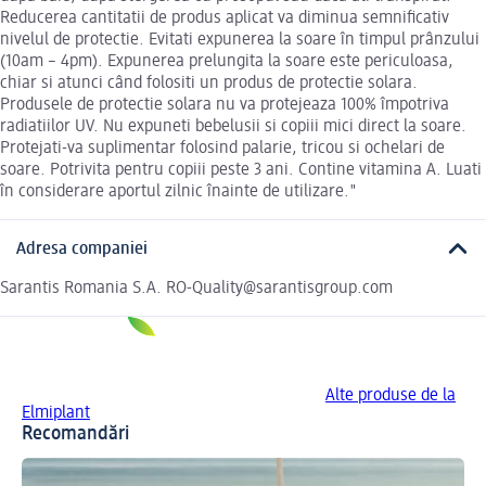
Reducerea cantitatii de produs aplicat va diminua semnificativ
nivelul de protectie. Evitati expunerea la soare în timpul prânzului
(10am – 4pm). Expunerea prelungita la soare este periculoasa,
chiar si atunci când folositi un produs de protectie solara.
Produsele de protectie solara nu va protejeaza 100% împotriva
radiatiilor UV. Nu expuneti bebelusii si copiii mici direct la soare.
Protejati-va suplimentar folosind palarie, tricou si ochelari de
soare. Potrivita pentru copiii peste 3 ani. Contine vitamina A. Luati
în considerare aportul zilnic înainte de utilizare."
Adresa companiei
Sarantis Romania S.A. RO-Quality@sarantisgroup.com
Alte produse de la
Elmiplant
Recomandări