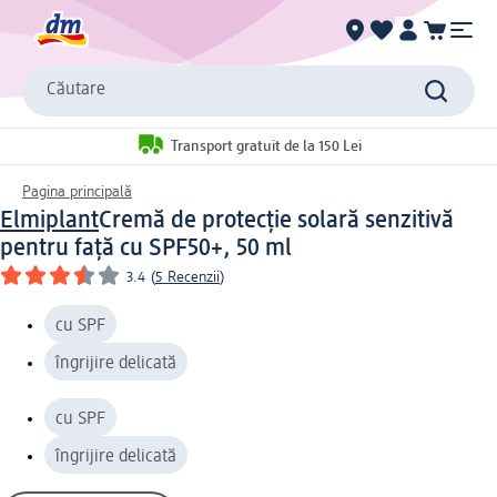
Căutare
Transport gratuit de la 150 Lei
Pagina principală
Elmiplant
Cremă de protecție solară senzitivă
pentru față cu SPF50+, 50 ml
3.4
(
5 Recenzii
)
cu SPF
îngrijire delicată
cu SPF
îngrijire delicată