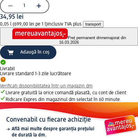
34,95 lei
0,05 l (699,00 lei pe 1 l)
Inclusiv TVA plus
transport
Preț permanent dm
nemajorat din
16.03.2026
Adaugă în coș
Livrabil
Livrare standard 1-3 zile lucrătoare
Verificați disponibilitatea într-un magazin dm
Livrare gratuită la orice comandă plasată, cu cont de client
Ridicare Expres din magazinul dm selectat în 60 minute.
Convenabil cu fiecare achiziție
Află mai multe despre garanția prețului
de durată la dm.