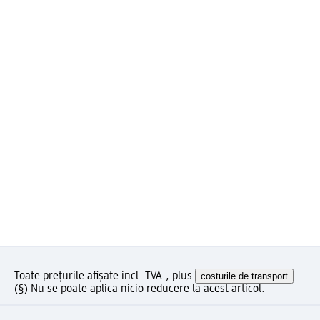
Toate prețurile afișate incl. TVA., plus
costurile de transport
(§) Nu se poate aplica nicio reducere la acest articol.