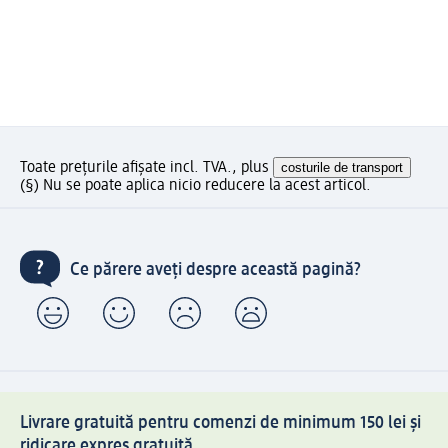
Toate prețurile afișate incl. TVA., plus
costurile de transport
(§) Nu se poate aplica nicio reducere la acest articol.
Ce părere aveți despre această pagină?
Livrare gratuită pentru comenzi de minimum 150 lei și
ridicare expres gratuită