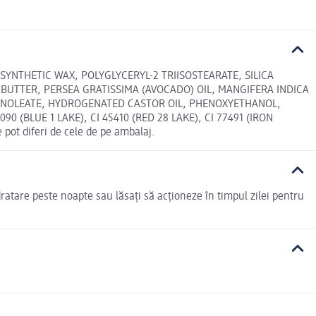
YNTHETIC WAX, POLYGLYCERYL-2 TRIISOSTEARATE, SILICA
 BUTTER, PERSEA GRATISSIMA (AVOCADO) OIL, MANGIFERA INDICA
LINOLEATE, HYDROGENATED CASTOR OIL, PHENOXYETHANOL,
 (BLUE 1 LAKE), CI 45410 (RED 28 LAKE), CI 77491 (IRON
pot diferi de cele de pe ambalaj.
ratare peste noapte sau lăsați să acționeze în timpul zilei pentru