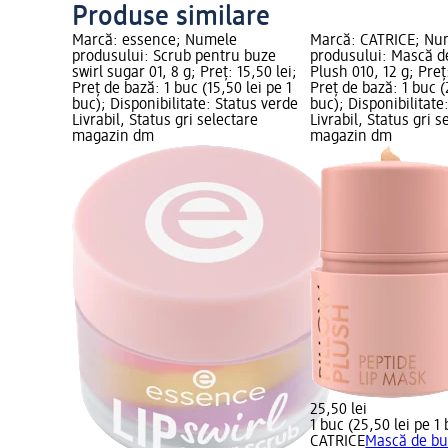
Produse similare
Marcă: essence; Numele
Marcă: CATRICE; Nu
produsului: Scrub pentru buze
produsului: Mască d
swirl sugar 01, 8 g; Preț: 15,50 lei;
Plush 010, 12 g; Preț
Preț de bază: 1 buc (15,50 lei pe 1
Preț de bază: 1 buc (
buc); Disponibilitate: Status verde
buc); Disponibilitate
Livrabil, Status gri selectare
Livrabil, Status gri s
magazin dm
magazin dm
25,50 lei
1 buc (25,50 lei pe 1
CATRICE
Mască de bu