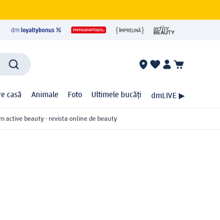
ire casă
Animale
Foto
Ultimele bucăți
dmLIVE ▶
m active beauty - revista online de beauty