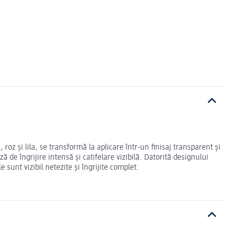
oz și lila, se transformă la aplicare într-un finisaj transparent și
 de îngrijire intensă și catifelare vizibilă. Datorită designului
sunt vizibil netezite și îngrijite complet.