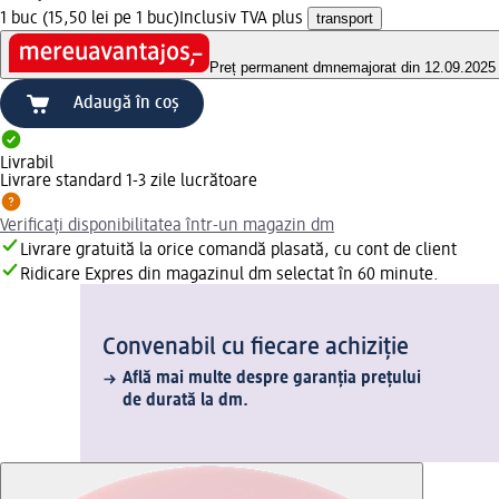
1 buc (15,50 lei pe 1 buc)
Inclusiv TVA plus
transport
Preț permanent dm
nemajorat din 12.09.2025
Adaugă în coș
Livrabil
Livrare standard 1-3 zile lucrătoare
Verificați disponibilitatea într-un magazin dm
Livrare gratuită la orice comandă plasată, cu cont de client
Ridicare Expres din magazinul dm selectat în 60 minute.
Convenabil cu fiecare achiziție
Află mai multe despre garanția prețului
de durată la dm.