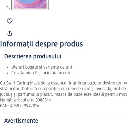
Informații despre produs
Descrierea produsului
Uleiuri bogate și variante de unt
Cu vitamina E și acid hialuronic
Cu Swirl Caring Mask de la essence, îngrijirea buzelor devine un mom
strălucitor. Datorită compoziției din ulei de ricin și avocado, unt de
jucăuș și parfumului plăcut, masca de buze este ideală pentru mici 
Număr articol dm: 3084344
EAN: 4059729542816
Avertismente