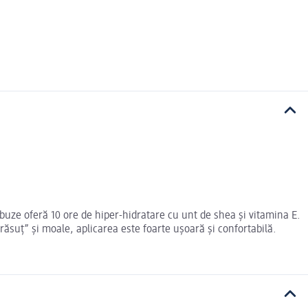
uze oferă 10 ore de hiper-hidratare cu unt de shea și vitamina E.
grăsuț” și moale, aplicarea este foarte ușoară și confortabilă.