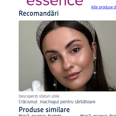
Alte produse d
Recomandări
Descoperiți sfaturi utile
Crăciunul: machiajul pentru sărbătoare
Produse similare