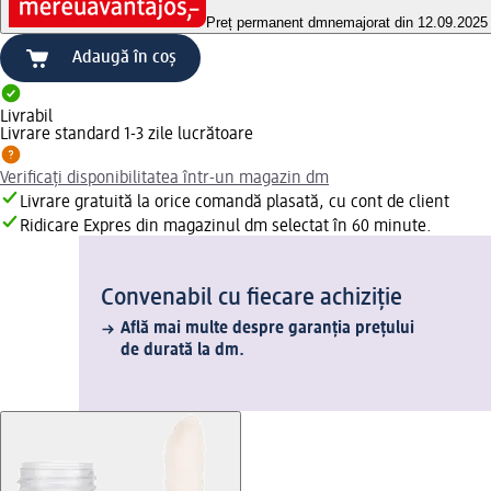
Preț permanent dm
nemajorat din 12.09.2025
Adaugă în coș
Livrabil
Livrare standard 1-3 zile lucrătoare
Verificați disponibilitatea într-un magazin dm
Livrare gratuită la orice comandă plasată, cu cont de client
Ridicare Expres din magazinul dm selectat în 60 minute.
Convenabil cu fiecare achiziție
Află mai multe despre garanția prețului
de durată la dm.