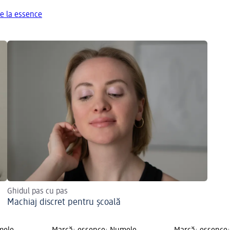
e la essence
Ghidul pas cu pas
Machiaj discret pentru școală