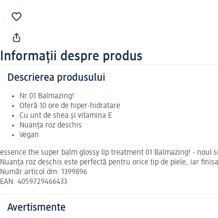
Informații despre produs
Descrierea produsului
Nr.01 Balmazing!
Oferă 10 ore de hiper-hidratare
Cu unt de shea și vitamina E
Nuanța roz deschis
Vegan
essence the super balm glossy lip treatment 01 Balmazing! - noul s
Nuanța roz deschis este perfectă pentru orice tip de piele, iar finis
Număr articol dm: 1399896
EAN: 4059729466433
Avertismente