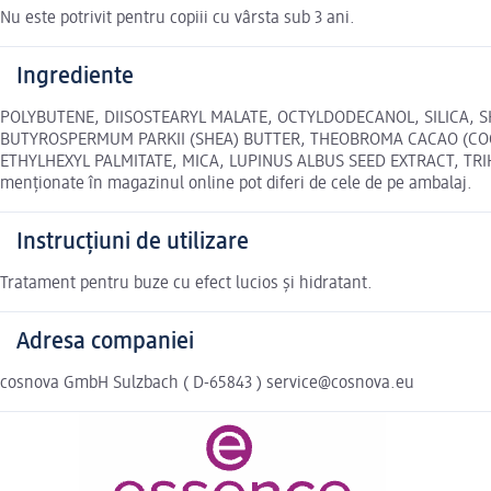
Nu este potrivit pentru copiii cu vârsta sub 3 ani.
Ingrediente
POLYBUTENE, DIISOSTEARYL MALATE, OCTYLDODECANOL, SILICA, 
BUTYROSPERMUM PARKII (SHEA) BUTTER, THEOBROMA CACAO (COC
ETHYLHEXYL PALMITATE, MICA, LUPINUS ALBUS SEED EXTRACT, TRIH
menționate în magazinul online pot diferi de cele de pe ambalaj.
Instrucțiuni de utilizare
Tratament pentru buze cu efect lucios și hidratant.
Adresa companiei
cosnova GmbH Sulzbach ( D-65843 ) service@cosnova.eu