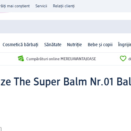
răiți mai conștient
Servicii
Relații clienți
Cosmetică bărbați
Sănătate
Nutriție
Bebe și copii
Îngrij
Cumpărături online MEREUAVANTAJOASE
d
ze The Super Balm Nr.01 Bal