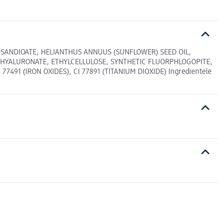
OSANDIOATE, HELIANTHUS ANNUUS (SUNFLOWER) SEED OIL,
HYALURONATE, ETHYLCELLULOSE, SYNTHETIC FLUORPHLOGOPITE,
91 (IRON OXIDES), CI 77891 (TITANIUM DIOXIDE) Ingredientele