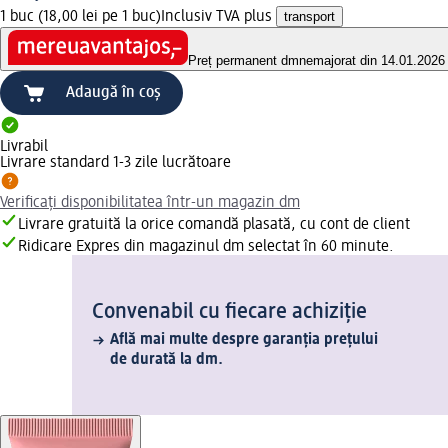
1 buc (18,00 lei pe 1 buc)
Inclusiv TVA plus
transport
Preț permanent dm
nemajorat din 14.01.2026
Adaugă în coș
Livrabil
Livrare standard 1-3 zile lucrătoare
Verificați disponibilitatea într-un magazin dm
Livrare gratuită la orice comandă plasată, cu cont de client
Ridicare Expres din magazinul dm selectat în 60 minute.
Convenabil cu fiecare achiziție
Află mai multe despre garanția prețului
de durată la dm.