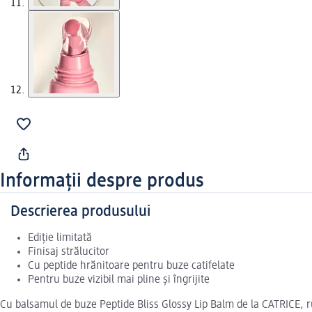
Informații despre produs
Descrierea produsului
Ediție limitată
Finisaj strălucitor
Cu peptide hrănitoare pentru buze catifelate
Pentru buze vizibil mai pline și îngrijite
Cu balsamul de buze Peptide Bliss Glossy Lip Balm de la CATRICE, rut