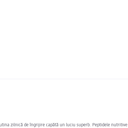
ina zilnică de îngrijire capătă un luciu superb. Peptidele nutritive 