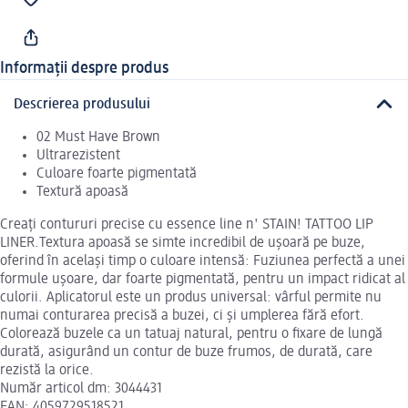
Informații despre produs
Descrierea produsului
02 Must Have Brown
Ultrarezistent
Culoare foarte pigmentată
Textură apoasă
Creați contururi precise cu essence line n' STAIN! TATTOO LIP
LINER.Textura apoasă se simte incredibil de ușoară pe buze,
oferind în același timp o culoare intensă: Fuziunea perfectă a unei
formule ușoare, dar foarte pigmentată, pentru un impact ridicat al
culorii. Aplicatorul este un produs universal: vârful permite nu
numai conturarea precisă a buzei, ci și umplerea fără efort.
Colorează buzele ca un tatuaj natural, pentru o fixare de lungă
durată, asigurând un contur de buze frumos, de durată, care
rezistă la orice.
Număr articol dm: 3044431
EAN: 4059729518521