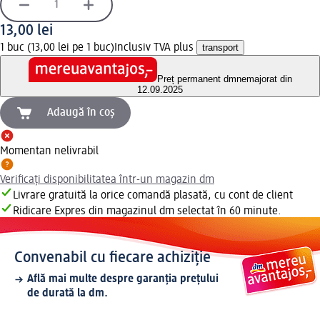
13,00 lei
1 buc (13,00 lei pe 1 buc)
Inclusiv TVA plus
transport
Preț permanent dm
nemajorat din
12.09.2025
Adaugă în coș
Momentan nelivrabil
Verificați disponibilitatea într-un magazin dm
Livrare gratuită la orice comandă plasată, cu cont de client
Ridicare Expres din magazinul dm selectat în 60 minute.
Convenabil cu fiecare achiziție
Află mai multe despre garanția prețului
de durată la dm.