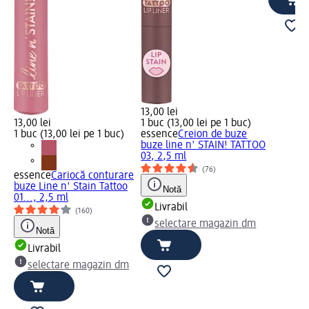
13,00 lei
13,00 lei
1 buc (13,00 lei pe 1 buc)
1 buc (13,00 lei pe 1 buc)
essence
Creion de buze
buze line n' STAIN! TATTOO
03, 2,5 ml
(76)
essence
Cariocă conturare
buze Line n' Stain Tattoo
Notă
01..., 2,5 ml
Livrabil
(160)
selectare magazin dm
Notă
Livrabil
selectare magazin dm