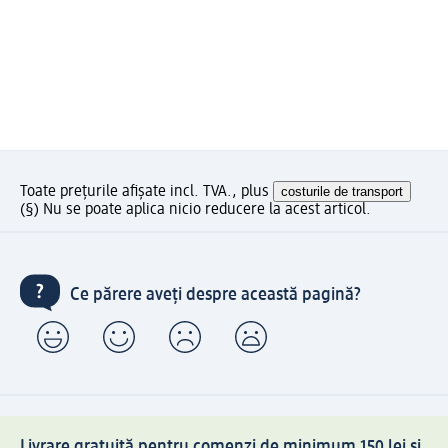
Toate prețurile afișate incl. TVA., plus
costurile de transport
(§) Nu se poate aplica nicio reducere la acest articol.
Ce părere aveți despre această pagină?
Livrare gratuită pentru comenzi de minimum 150 lei și