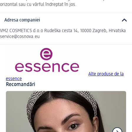
orizontal sau cu vârful îndreptat în jos.
Adresa companiei
VM2 COSMETICS d.o.o Rudeška cesta 14, 10000 Zagreb, Hrvatska
service@cosnova.eu
Alte produse de la
essence
Recomandări