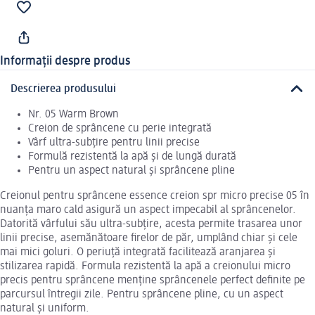
Informații despre produs
Descrierea produsului
Nr. 05 Warm Brown
Creion de sprâncene cu perie integrată
Vârf ultra-subțire pentru linii precise
Formulă rezistentă la apă și de lungă durată
Pentru un aspect natural și sprâncene pline
Creionul pentru sprâncene essence creion spr micro precise 05 în
nuanța maro cald asigură un aspect impecabil al sprâncenelor.
Datorită vârfului său ultra-subțire, acesta permite trasarea unor
linii precise, asemănătoare firelor de păr, umplând chiar și cele
mai mici goluri. O periuță integrată facilitează aranjarea și
stilizarea rapidă. Formula rezistentă la apă a creionului micro
precis pentru sprâncene menține sprâncenele perfect definite pe
parcursul întregii zile. Pentru sprâncene pline, cu un aspect
natural și uniform.