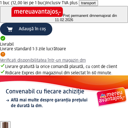
1 buc (12,00 lei pe 1 buc)
Inclusiv TVA plus
transport
Preț permanent dm
nemajorat din
11.02.2026
Adaugă în coș
Livrabil
Livrare standard 1-3 zile lucrătoare
Verificați disponibilitatea într-un magazin dm
Livrare gratuită la orice comandă plasată, cu cont de client
Ridicare Expres din magazinul dm selectat în 60 minute.
Convenabil cu fiecare achiziție
Află mai multe despre garanția prețului
de durată la dm.