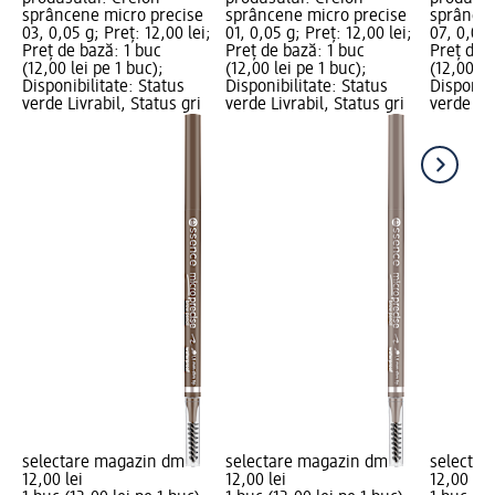
sprâncene micro precise
sprâncene micro precise
sprâncen
03, 0,05 g; Preț: 12,00 lei;
01, 0,05 g; Preț: 12,00 lei;
07, 0,05 
Preț de bază: 1 buc
Preț de bază: 1 buc
Preț de 
(12,00 lei pe 1 buc);
(12,00 lei pe 1 buc);
(12,00 le
Disponibilitate: Status
Disponibilitate: Status
Disponibi
verde Livrabil, Status gri
verde Livrabil, Status gri
verde Liv
selectare magazin dm
selectare magazin dm
selectar
12,00 lei
12,00 lei
12,00 lei