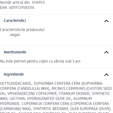
Număr articol dm: 3116953
EAN: 4059729583314
Caracteristici
Caracteristicile produsului:
vegan
Avertismente
Nu este potrivit pentru copiii cu vârsta sub 3 ani
Ingrediente
OCTYLDODECANOL, EUPHORBIA CERIFERA CERA (EUPHORBIA
CERIFERA (CANDELILLA) WAX), RICINUS COMMUNIS (CASTOR) SEED
OIL, VP/HEXADECENE COPOLYMER, TITANIUM DIOXIDE, SYNTHETIC
WAX, LECITHIN, HYDROGENATED OLIVE OIL, ALUMINUM
HYDROXIDE, COPERNICIA CERIFERA CERA (COPERNICIA CERIFERA
(CARNAUBA) WAX), SYNTHETIC BEESWAX, OLEA EUROPAEA (OLIVE)