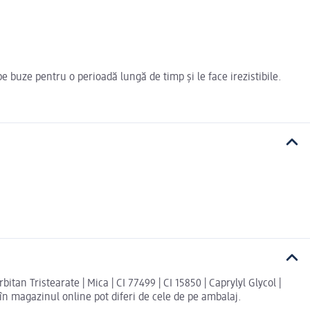
e buze pentru o perioadă lungă de timp și le face irezistibile.
tan Tristearate | Mica | CI 77499 | CI 15850 | Caprylyl Glycol |
e în magazinul online pot diferi de cele de pe ambalaj.