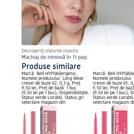
Descoperiți sfaturile noastre
Machiaj de mireasă în 11 pași
Produse similare
Marcă: Bell HYPOAllergenic;
Marcă: Bell HYPOAll
Numele produsului: Long Wear
Numele produsului:
creion de buze 02, 0,3 g; Preț:
creion de buze 05, 0,
9,50 lei; Preț de bază: 1 buc
9,50 lei; Preț de baz
(9,50 lei pe 1 buc); Disponibilitate:
(9,50 lei pe 1 buc); D
Status verde Livrabil, Status gri
Status verde Livrabil
selectare magazin dm
selectare magazin 