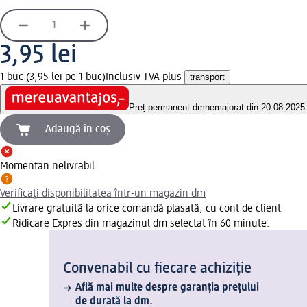
3,95 lei
1 buc (3,95 lei pe 1 buc)
Inclusiv TVA plus
transport
Preț permanent dm
nemajorat din 20.08.2025
Adaugă în coș
Momentan nelivrabil
Verificați disponibilitatea într-un magazin dm
Livrare gratuită la orice comandă plasată, cu cont de client
Ridicare Expres din magazinul dm selectat în 60 minute.
Convenabil cu fiecare achiziție
Află mai multe despre garanția prețului
de durată la dm.