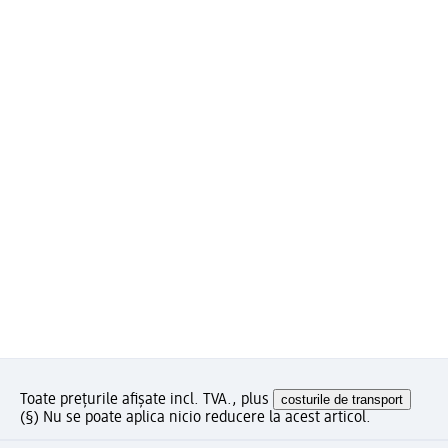
Toate prețurile afișate incl. TVA., plus
costurile de transport
(§) Nu se poate aplica nicio reducere la acest articol.