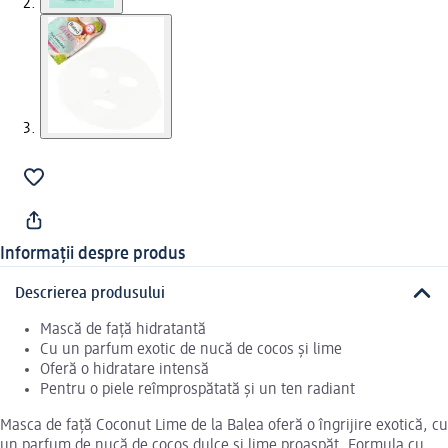
Informații despre produs
Descrierea produsului
Mască de față hidratantă
Cu un parfum exotic de nucă de cocos și lime
Oferă o hidratare intensă
Pentru o piele reîmprospătată și un ten radiant
Masca de față Coconut Lime de la Balea oferă o îngrijire exotică, cu
un parfum de nucă de cocos dulce și lime proaspăt. Formula cu