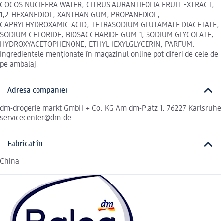
COCOS NUCIFERA WATER, CITRUS AURANTIFOLIA FRUIT EXTRACT,
1,2-HEXANEDIOL, XANTHAN GUM, PROPANEDIOL,
CAPRYLHYDROXAMIC ACID, TETRASODIUM GLUTAMATE DIACETATE,
SODIUM CHLORIDE, BIOSACCHARIDE GUM-1, SODIUM GLYCOLATE,
HYDROXYACETOPHENONE, ETHYLHEXYLGLYCERIN, PARFUM.
Ingredientele menționate în magazinul online pot diferi de cele de
pe ambalaj.
Adresa companiei
dm-drogerie markt GmbH + Co. KG Am dm-Platz 1, 76227 Karlsruhe
servicecenter@dm.de
Fabricat în
China