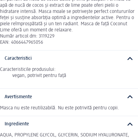
apă de nucă de cocos și extract de lime poate oferi pielii o
hidratare intensă. Masca moale se potrivește perfect contururilor
feței și susține absorbția optimă a ingredientelor active. Pentru o
piele reîmprospătată și un ten radiant. Masca de față Coconut
Lime oferă un moment de relaxare.
Număr articol dm: 3119229
EAN: 4066447965056
Caracteristici
Caracteristicile produsului:
vegan, potrivit pentru față
Avertismente
Masca nu este reutilizabilă. Nu este potrivită pentru copii.
Ingrediente
AQUA, PROPYLENE GLYCOL, GLYCERIN, SODIUM HYALURONATE,