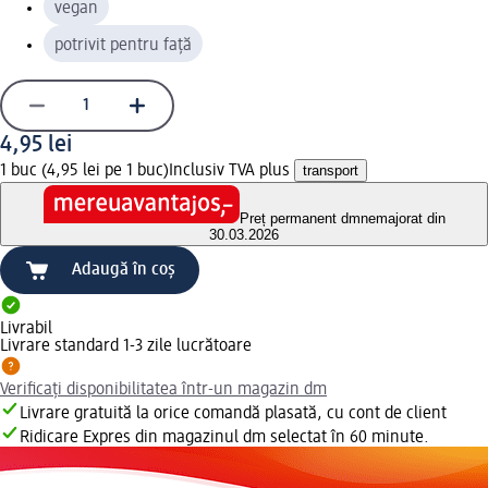
vegan
potrivit pentru față
4,95 lei
1 buc (4,95 lei pe 1 buc)
Inclusiv TVA plus
transport
Preț permanent dm
nemajorat din
30.03.2026
Adaugă în coș
Livrabil
Livrare standard 1-3 zile lucrătoare
Verificați disponibilitatea într-un magazin dm
Livrare gratuită la orice comandă plasată, cu cont de client
Ridicare Expres din magazinul dm selectat în 60 minute.