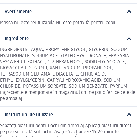
Avertismente
Masca nu este reutilizabilă Nu este potrivită pentru copii
Ingrediente
INGREDIENTS : AQUA, PROPYLENE GLYCOL, GLYCERIN, SODIUM
HYALURONATE, SODIUM ACETYLATED HYALURONATE, FRAGARIA
VESCA FRUIT EXTRACT, 1, 2-HEXANEDIOL, SODIUM GLYCOLATE,
BIOSACCHARIDE GUM-1, XANTHAN GUM, PROPANEDIOL,
TETRASODIUM GLUTAMATE DIACETATE, CITRIC ACID,
ETHYLHEXYLGLYCERIN, CAPRYLHYDROXAMIC ACID, SODIUM
CHLORIDE, POTASSIUM SORBATE, SODIUM BENZOATE, PARFUM.
Ingredientele menționate în magazinul online pot diferi de cele de
pe ambalaj.
Instrucțiuni de utilizare
Scoateți plasturii pentru ochi din ambalaj Aplicați plasturii direct
pe pielea curată sub ochi Lăsați să acționeze 15-20 minute