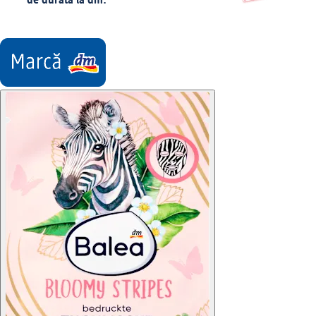
de durată la dm.