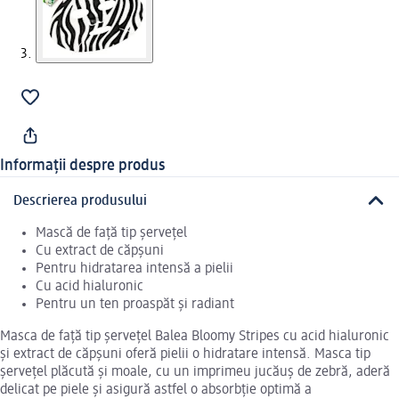
Informații despre produs
Descrierea produsului
Mască de față tip șervețel
Cu extract de căpșuni
Pentru hidratarea intensă a pielii
Cu acid hialuronic
Pentru un ten proaspăt și radiant
Masca de față tip șervețel Balea Bloomy Stripes cu acid hialuronic
și extract de căpșuni oferă pielii o hidratare intensă. Masca tip
șervețel plăcută și moale, cu un imprimeu jucăuș de zebră, aderă
delicat pe piele și asigură astfel o absorbție optimă a