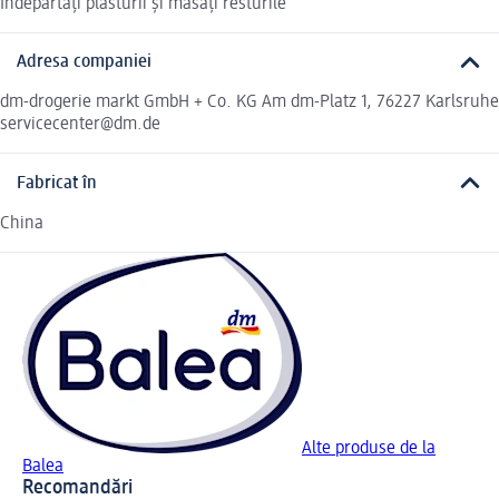
Îndepărtați plasturii și masați resturile
Adresa companiei
dm-drogerie markt GmbH + Co. KG Am dm-Platz 1, 76227 Karlsruhe
servicecenter@dm.de
Fabricat în
China
Alte produse de la
Balea
Recomandări