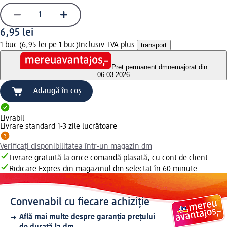
6,95 lei
1 buc (6,95 lei pe 1 buc)
Inclusiv TVA plus
transport
Preț permanent dm
nemajorat din
06.03.2026
Adaugă în coș
Livrabil
Livrare standard 1-3 zile lucrătoare
Verificați disponibilitatea într-un magazin dm
Livrare gratuită la orice comandă plasată, cu cont de client
Ridicare Expres din magazinul dm selectat în 60 minute.
Convenabil cu fiecare achiziție
Află mai multe despre garanția prețului