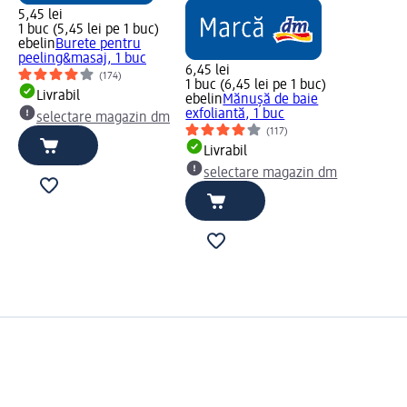
5,45 lei
1 buc (5,45 lei pe 1 buc)
ebelin
Burete pentru
peeling&masaj, 1 buc
6,45 lei
(174)
1 buc (6,45 lei pe 1 buc)
Livrabil
ebelin
Mănușă de baie
exfoliantă, 1 buc
selectare magazin dm
(117)
Livrabil
selectare magazin dm