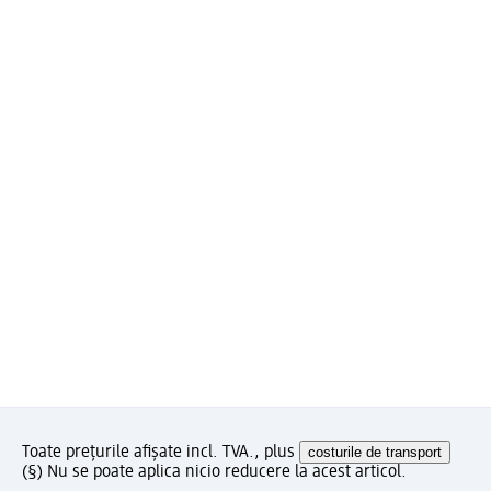
Toate prețurile afișate incl. TVA., plus
costurile de transport
(§) Nu se poate aplica nicio reducere la acest articol.