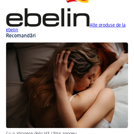
Alte produse de la
ebelin
Recomandări