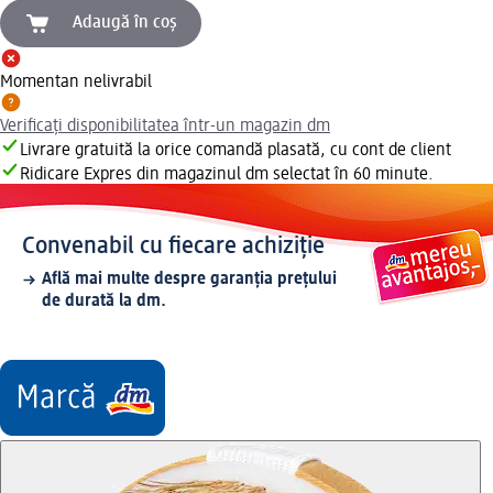
Adaugă în coș
Momentan nelivrabil
Verificați disponibilitatea într-un magazin dm
Livrare gratuită la orice comandă plasată, cu cont de client
Ridicare Expres din magazinul dm selectat în 60 minute.
Convenabil cu fiecare achiziție
Află mai multe despre garanția prețului
de durată la dm.