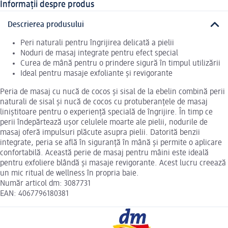
Informații despre produs
Descrierea produsului
Peri naturali pentru îngrijirea delicată a pielii
Noduri de masaj integrate pentru efect special
Curea de mână pentru o prindere sigură în timpul utilizării
Ideal pentru masaje exfoliante și revigorante
Peria de masaj cu nucă de cocos și sisal de la ebelin combină perii
naturali de sisal și nucă de cocos cu protuberanțele de masaj
liniștitoare pentru o experiență specială de îngrijire. În timp ce
perii îndepărtează ușor celulele moarte ale pielii, nodurile de
masaj oferă impulsuri plăcute asupra pielii. Datorită benzii
integrate, peria se află în siguranță în mână și permite o aplicare
confortabilă. Această perie de masaj pentru mâini este ideală
pentru exfoliere blândă și masaje revigorante. Acest lucru creează
un mic ritual de wellness în propria baie.
Număr articol dm: 3087731
EAN: 4067796180381