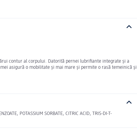
ui contur al corpului. Datorită pernei lubrifiante integrate și a
 lamei asigură o mobilitate și mai mare și permite o rasă temeinică și
ZOATE, POTASSIUM SORBATE, CITRIC ACID, TRIS-DI-T-