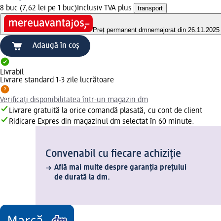
8 buc (7,62 lei pe 1 buc)
Inclusiv TVA plus
transport
Preț permanent dm
nemajorat din 26.11.2025
Adaugă în coș
Livrabil
Livrare standard 1-3 zile lucrătoare
Verificați disponibilitatea într-un magazin dm
Livrare gratuită la orice comandă plasată, cu cont de client
Ridicare Expres din magazinul dm selectat în 60 minute.
Convenabil cu fiecare achiziție
Află mai multe despre garanția prețului
de durată la dm.