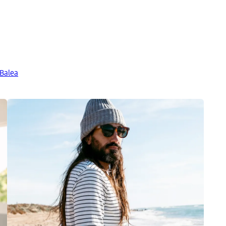
 Balea