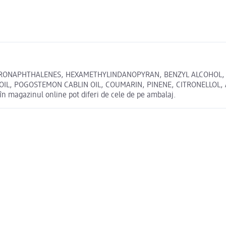
ONAPHTHALENES, HEXAMETHYLINDANOPYRAN, BENZYL ALCOHOL, BEN
OIL, POGOSTEMON CABLIN OIL, COUMARIN, PINENE, CITRONELLOL,
magazinul online pot diferi de cele de pe ambalaj.