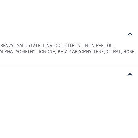
ZYL SALICYLATE, LINALOOL, CITRUS LIMON PEEL OIL,
 ALPHA-ISOMETHYL IONONE, BETA-CARYOPHYLLENE, CITRAL, ROSE