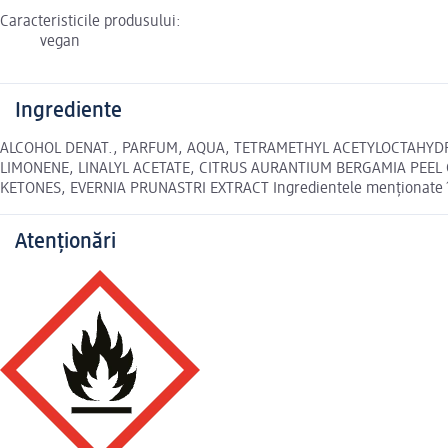
Caracteristicile produsului:
vegan
Ingrediente
ALCOHOL DENAT., PARFUM, AQUA, TETRAMETHYL ACETYLOCTAHYDR
LIMONENE, LINALYL ACETATE, CITRUS AURANTIUM BERGAMIA PEEL 
KETONES, EVERNIA PRUNASTRI EXTRACT Ingredientele menționate în 
Atenționări