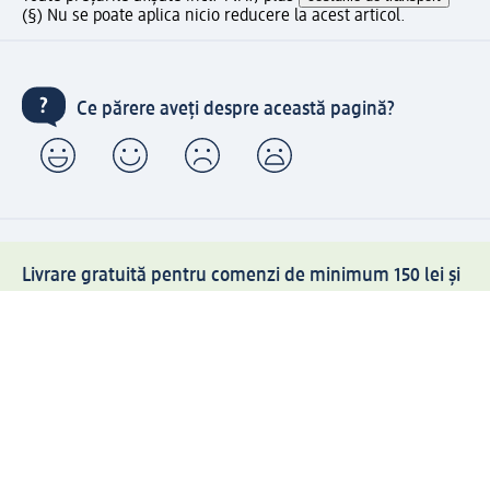
(§) Nu se poate aplica nicio reducere la acest articol.
Ce părere aveți despre această pagină?
Livrare gratuită pentru comenzi de minimum 150 lei și
ridicare expres gratuită
Creați contul meu dm acum
Ajutor
Avantaje și Servicii
Relații clienți
Livrare și transport
Returnare și schimb