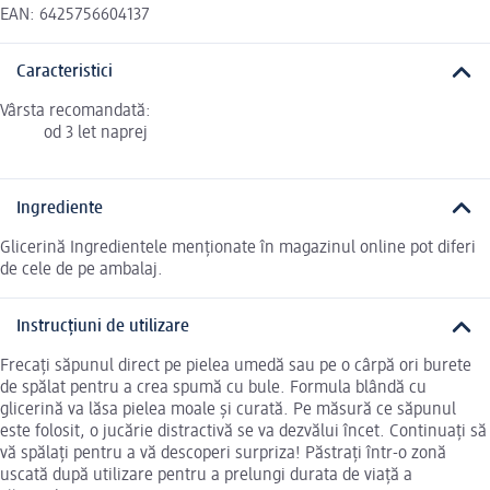
EAN: 6425756604137
Caracteristici
Vârsta recomandată:
od 3 let naprej
Ingrediente
Glicerină Ingredientele menționate în magazinul online pot diferi
de cele de pe ambalaj.
Instrucțiuni de utilizare
Frecați săpunul direct pe pielea umedă sau pe o cârpă ori burete
de spălat pentru a crea spumă cu bule. Formula blândă cu
glicerină va lăsa pielea moale și curată. Pe măsură ce săpunul
este folosit, o jucărie distractivă se va dezvălui încet. Continuați să
vă spălați pentru a vă descoperi surpriza! Păstrați într-o zonă
uscată după utilizare pentru a prelungi durata de viață a