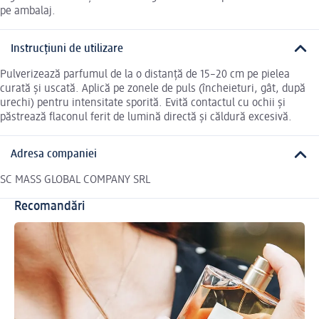
pe ambalaj.
Instrucțiuni de utilizare
Pulverizează parfumul de la o distanță de 15–20 cm pe pielea
curată și uscată. Aplică pe zonele de puls (încheieturi, gât, după
urechi) pentru intensitate sporită. Evită contactul cu ochii și
păstrează flaconul ferit de lumină directă și căldură excesivă.
Adresa companiei
SC MASS GLOBAL COMPANY SRL
Recomandări