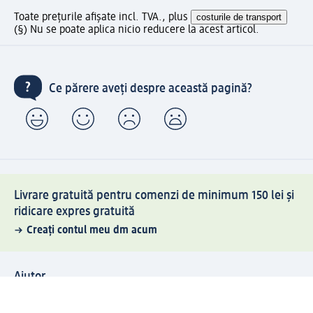
Toate prețurile afișate incl. TVA., plus
costurile de transport
(§) Nu se poate aplica nicio reducere la acest articol.
Ce părere aveți despre această pagină?
Livrare gratuită pentru comenzi de minimum 150 lei și
ridicare expres gratuită
Creați contul meu dm acum
Ajutor
Avantaje și Servicii
Relații clienți
Livrare și transport