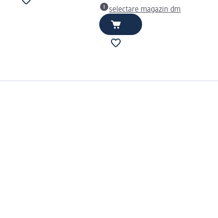
selectare magazin dm