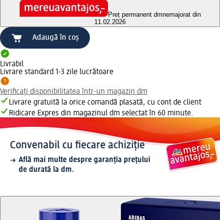
Preț permanent dm
nemajorat din
11.02.2026
Adaugă în coș
Livrabil
Livrare standard 1-3 zile lucrătoare
Verificați disponibilitatea într-un magazin dm
Livrare gratuită la orice comandă plasată, cu cont de client
Ridicare Expres din magazinul dm selectat în 60 minute.
Convenabil cu fiecare achiziție
Află mai multe despre garanția prețului
de durată la dm.