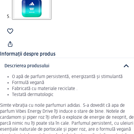
Informații despre produs
Descrierea produsului
O apă de parfum persistentă, energizantă și stimulantă
Formulă vegană
Fabricată cu materiale reciclate .
Testată dermatologic
Simte vibrația cu noile parfumuri adidas. S-a dovedit că apa de
parfum Vibes Energy Drive îți induce o stare de bine. Notele de
cardamom și piper roz îți oferă o explozie de energie de neoprit, de
parcă nimic nu îți poate sta în cale. Parfumul persistent, cu uleiuri
esențiale naturale de portocale și piper roz, are o formulă vegană