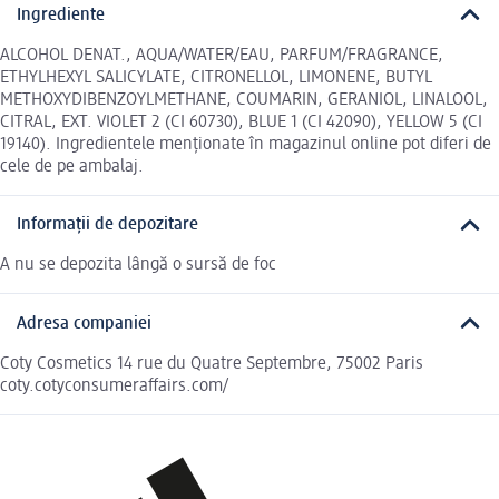
Ingrediente
ALCOHOL DENAT., AQUA/WATER/EAU, PARFUM/FRAGRANCE,
ETHYLHEXYL SALICYLATE, CITRONELLOL, LIMONENE, BUTYL
METHOXYDIBENZOYLMETHANE, COUMARIN, GERANIOL, LINALOOL,
CITRAL, EXT. VIOLET 2 (CI 60730), BLUE 1 (CI 42090), YELLOW 5 (CI
19140). Ingredientele menționate în magazinul online pot diferi de
cele de pe ambalaj.
Informații de depozitare
A nu se depozita lângă o sursă de foc
Adresa companiei
Coty Cosmetics 14 rue du Quatre Septembre, 75002 Paris
coty.cotyconsumeraffairs.com/