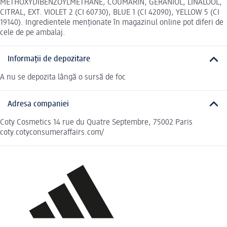
METHOXYDIBENZOYLMETHANE, COUMARIN, GERANIOL, LINALOOL,
CITRAL, EXT. VIOLET 2 (CI 60730), BLUE 1 (CI 42090), YELLOW 5 (CI
19140). Ingredientele menționate în magazinul online pot diferi de
cele de pe ambalaj.
Informații de depozitare
A nu se depozita lângă o sursă de foc
Adresa companiei
Coty Cosmetics 14 rue du Quatre Septembre, 75002 Paris
coty.cotyconsumeraffairs.com/