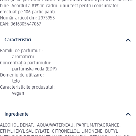
bine. Acordul a 81% în cadrul unui test pentru consumatori
efectuat pe 106 participanți.
Număr articol dm: 2973955
EAN: 3616305447067
Caracteristici
Familii de parfumuri:
aromatični
Concentrația parfumului:
parfumska voda (EDP)
Domeniu de utilizare:
telo
Caracteristicile produsului:
vegan
Ingrediente
ALCOHOL DENAT., AQUA/WATER/EAU, PARFUM/FRAGRANCE,
ETHYLHEXYL SALICYLATE, CITRONELLOL, LIMONENE, BUTYL