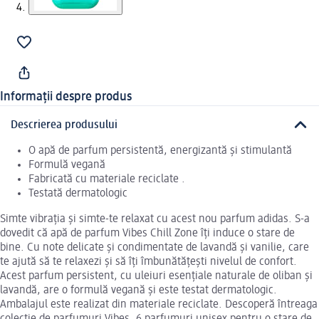
Informații despre produs
Descrierea produsului
O apă de parfum persistentă, energizantă și stimulantă
Formulă vegană
Fabricată cu materiale reciclate .
Testată dermatologic
Simte vibrația și simte-te relaxat cu acest nou parfum adidas. S-a
dovedit că apă de parfum Vibes Chill Zone îți induce o stare de
bine. Cu note delicate și condimentate de lavandă și vanilie, care
te ajută să te relaxezi și să îți îmbunătățești nivelul de confort.
Acest parfum persistent, cu uleiuri esențiale naturale de oliban și
lavandă, are o formulă vegană și este testat dermatologic.
Ambalajul este realizat din materiale reciclate. Descoperă întreaga
colecție de parfumuri Vibes. 6 parfumuri unisex pentru o stare de