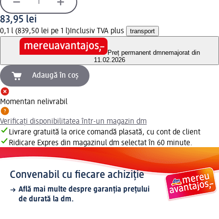
83,95 lei
0,1 l (839,50 lei pe 1 l)
Inclusiv TVA plus
transport
Preț permanent dm
nemajorat din
11.02.2026
Adaugă în coș
Momentan nelivrabil
Verificați disponibilitatea într-un magazin dm
Livrare gratuită la orice comandă plasată, cu cont de client
Ridicare Expres din magazinul dm selectat în 60 minute.
Convenabil cu fiecare achiziție
Află mai multe despre garanția prețului
de durată la dm.