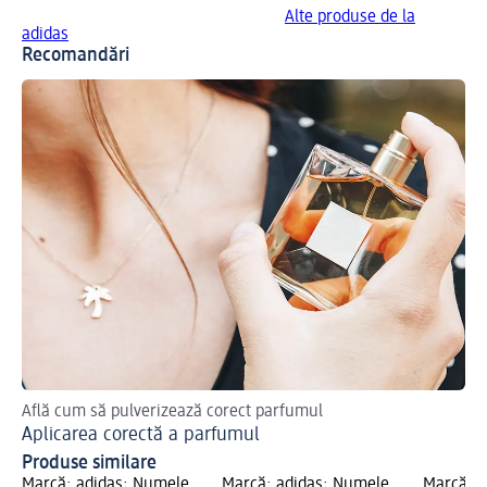
Alte produse de la
adidas
Recomandări
Află cum să pulverizează corect parfumul
Aplicarea corectă a parfumul
Produse similare
Marcă: adidas; Numele
Marcă: adidas; Numele
Marcă: a