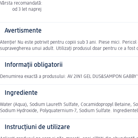
Vârsta recomandată:
od 3 let naprej
Avertismente
Atenție! Nu este potrivit pentru copiii sub 3 ani. Piese mici. Pericol
supravegherea unui adult. Utilizați produsul doar pentru ce a fost d
Informații obligatorii
Denumirea exactă a produsului: AV 2IN1 GEL DUS&SAMPON GABBY
Ingrediente
Water (Aqua), Sodium Laureth Sulfate, Cocamidopropyl Betaine, So
Sodium Hydroxide, Polyquaternium-7, Sodium Sulfate. Ingredientele
Instrucțiuni de utilizare