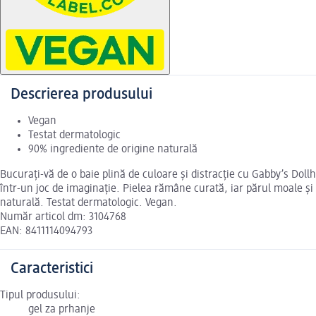
Descrierea produsului
Vegan
Testat dermatologic
90% ingrediente de origine naturală
Bucurați-vă de o baie plină de culoare și distracție cu Gabby’s Dol
într-un joc de imaginație. Pielea rămâne curată, iar părul moale ș
naturală. Testat dermatologic. Vegan.
Număr articol dm: 3104768
EAN: 8411114094793
Caracteristici
Tipul produsului:
gel za prhanje