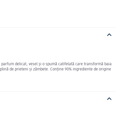
 parfum delicat, vesel și o spumă catifelată care transformă baia
 plină de prieteni și zâmbete. Conține 90% ingrediente de origine