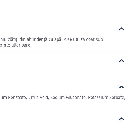
chii, clătiți din abundență cu apă. A se utiliza doar sub
rințe ulterioare.
ium Benzoate, Citric Acid, Sodium Gluconate, Potassium Sorbate,