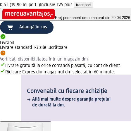
0,5 l (39,90 lei pe 1 l)
Inclusiv TVA plus
transport
Preț permanent dm
nemajorat din 29.04.2026
Adaugă în coș
Livrabil
Livrare standard 1-3 zile lucrătoare
Verificați disponibilitatea într-un magazin dm
Livrare gratuită la orice comandă plasată, cu cont de client
Ridicare Expres din magazinul dm selectat în 60 minute.
Convenabil cu fiecare achiziție
Află mai multe despre garanția prețului
de durată la dm.