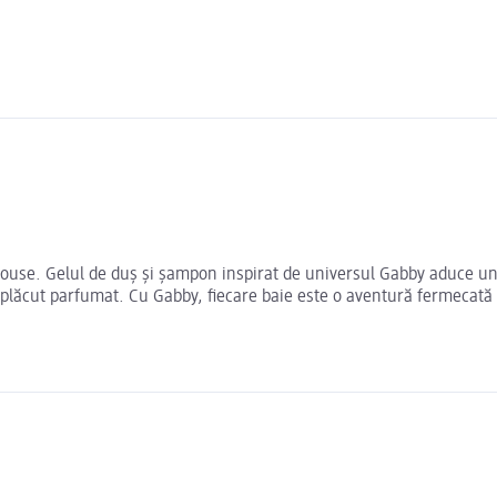
lhouse. Gelul de duș și șampon inspirat de universul Gabby aduce un
i plăcut parfumat. Cu Gabby, fiecare baie este o aventură fermecată