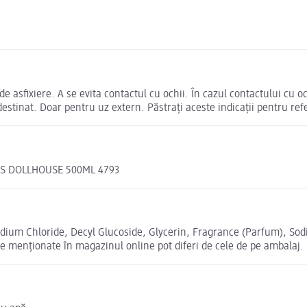
 de asfixiere. A se evita contactul cu ochii. În cazul contactului cu o
estinat. Doar pentru uz extern. Păstrați aceste indicații pentru refe
'S DOLLHOUSE 500ML 4793
dium Chloride, Decyl Glucoside, Glycerin, Fragrance (Parfum), Sod
 menționate în magazinul online pot diferi de cele de pe ambalaj.