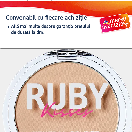
Convenabil cu fiecare achiziție
Află mai multe despre garanția prețului
de durată la dm.