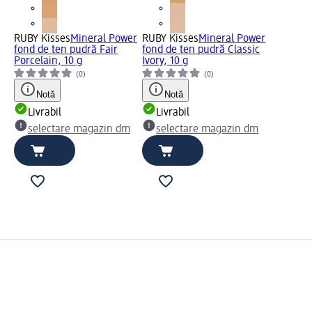
RUBY Kisses
Mineral Power
RUBY Kisses
Mineral Power
fond de ten pudră Fair
fond de ten pudră Classic
Porcelain, 10 g
Ivory, 10 g
(0)
(0)
Notă
Notă
Livrabil
Livrabil
selectare magazin dm
selectare magazin dm