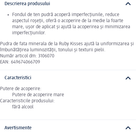
Descrierea produsului
Fondul de ten pudră acoperă imperfecțiunile, reduce
aspectul roșeții, oferă o acoperire de la medie la foarte
mare, ușor de aplicat și ajută la acoperirea și minimizarea
imperfecțiunilor.
Pudra de fata minerala de la Ruby Kisses ajută la uniformizarea și
îmbunătățirea luminozității, tonului și texturii pielii.
Număr articol dm: 3106070
EAN: 649674066709
Caracteristici
Putere de acoperire:
Putere de acoperire mare
Caracteristicile produsului:
fără alcool
Avertismente