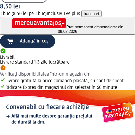
8,50 lei
1 buc (8,50 lei pe 1 buc)
Inclusiv TVA plus
transport
Preț permanent dm
nemajorat din
08.02.2026
Adaugă în coș
Livrabil
Livrare standard 1-3 zile lucrătoare
Verificați disponibilitatea într-un magazin dm
Livrare gratuită la orice comandă plasată, cu cont de client
Ridicare Expres din magazinul dm selectat în 60 minute.
Convenabil cu fiecare achiziție
Află mai multe despre garanția prețului
de durată la dm.