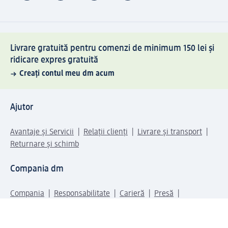
Livrare gratuită pentru comenzi de minimum 150 lei și
ridicare expres gratuită
Creați contul meu dm acum
Ajutor
Avantaje și Servicii
Relații clienți
Livrare și transport
Returnare și schimb
Compania dm
Compania
Responsabilitate
Carieră
Presă
Structura corporativă
Universul produselor dm