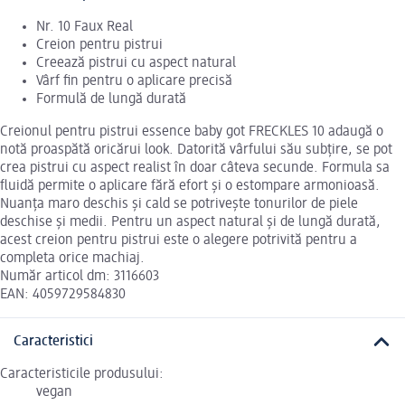
Nr. 10 Faux Real
Creion pentru pistrui
Creează pistrui cu aspect natural
Vârf fin pentru o aplicare precisă
Formulă de lungă durată
Creionul pentru pistrui essence baby got FRECKLES 10 adaugă o
notă proaspătă oricărui look. Datorită vârfului său subțire, se pot
crea pistrui cu aspect realist în doar câteva secunde. Formula sa
fluidă permite o aplicare fără efort și o estompare armonioasă.
Nuanța maro deschis și cald se potrivește tonurilor de piele
deschise și medii. Pentru un aspect natural și de lungă durată,
acest creion pentru pistrui este o alegere potrivită pentru a
completa orice machiaj.
Număr articol dm: 3116603
EAN: 4059729584830
Caracteristici
Caracteristicile produsului:
vegan