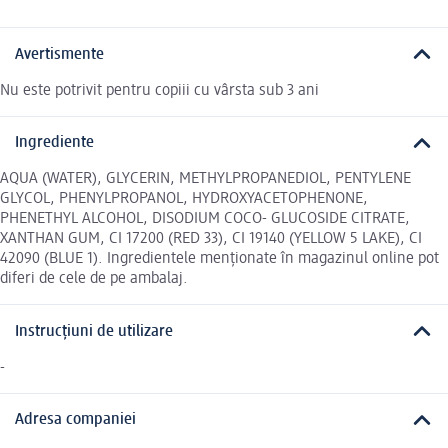
Avertismente
Nu este potrivit pentru copiii cu vârsta sub 3 ani
Ingrediente
AQUA (WATER), GLYCERIN, METHYLPROPANEDIOL, PENTYLENE
GLYCOL, PHENYLPROPANOL, HYDROXYACETOPHENONE,
PHENETHYL ALCOHOL, DISODIUM COCO- GLUCOSIDE CITRATE,
XANTHAN GUM, CI 17200 (RED 33), CI 19140 (YELLOW 5 LAKE), CI
42090 (BLUE 1). Ingredientele menționate în magazinul online pot
diferi de cele de pe ambalaj.
Instrucțiuni de utilizare
-
Adresa companiei