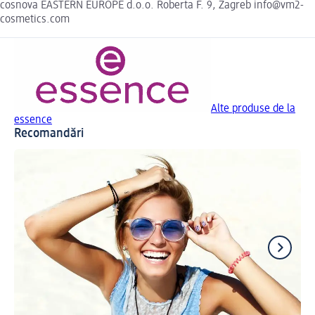
cosnova EASTERN EUROPE d.o.o. Roberta F. 9, Zagreb info@vm2-
cosmetics.com
Alte produse de la
essence
Recomandări