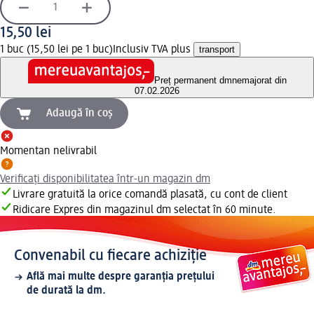
15,50 lei
1 buc (15,50 lei pe 1 buc)
Inclusiv TVA plus
transport
Preț permanent dm
nemajorat din
07.02.2026
Adaugă în coș
Momentan nelivrabil
Verificați disponibilitatea într-un magazin dm
Livrare gratuită la orice comandă plasată, cu cont de client
Ridicare Expres din magazinul dm selectat în 60 minute.
Convenabil cu fiecare achiziție
Află mai multe despre garanția prețului
de durată la dm.