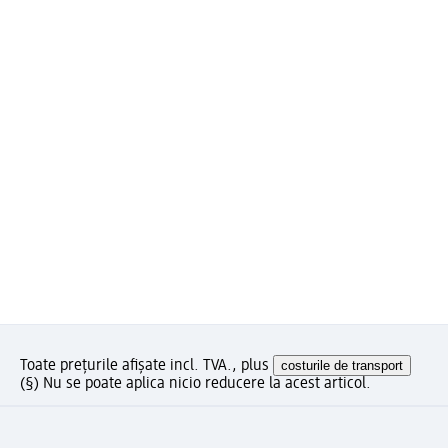
Toate prețurile afișate incl. TVA., plus
costurile de transport
(§) Nu se poate aplica nicio reducere la acest articol.