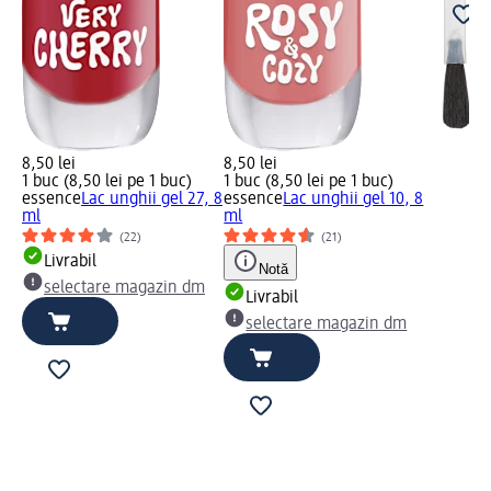
8,50 lei
8,50 lei
1 buc (8,50 lei pe 1 buc)
1 buc (8,50 lei pe 1 buc)
essence
Lac unghii gel 27, 8
essence
Lac unghii gel 10, 8
ml
ml
(22)
(21)
Livrabil
Notă
selectare magazin dm
Livrabil
selectare magazin dm