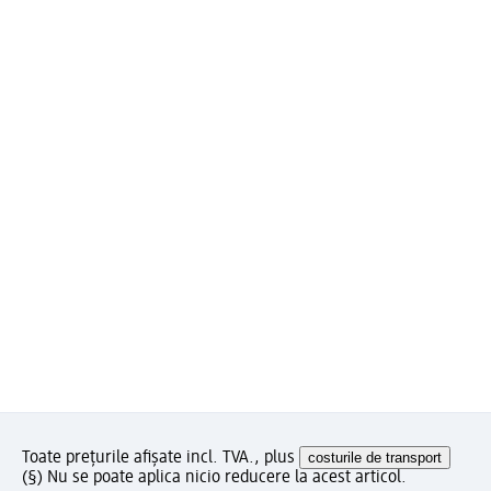
Toate prețurile afișate incl. TVA., plus
costurile de transport
(§) Nu se poate aplica nicio reducere la acest articol.