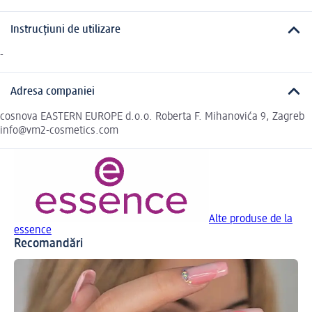
Instrucțiuni de utilizare
-
Adresa companiei
cosnova EASTERN EUROPE d.o.o. Roberta F. Mihanovića 9, Zagreb
info@vm2-cosmetics.com
Alte produse de la
essence
Recomandări