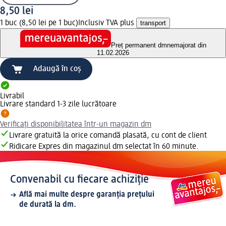
8,50 lei
1 buc (8,50 lei pe 1 buc)
Inclusiv TVA plus
transport
Preț permanent dm
nemajorat din
11.02.2026
Adaugă în coș
Livrabil
Livrare standard 1-3 zile lucrătoare
Verificați disponibilitatea într-un magazin dm
Livrare gratuită la orice comandă plasată, cu cont de client
Ridicare Expres din magazinul dm selectat în 60 minute.
Convenabil cu fiecare achiziție
Află mai multe despre garanția prețului
de durată la dm.