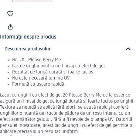
Informații despre produs
Descrierea produsului
Nr. 20 - Please Berry Me
Lac de unghii pentru un finisaj cu efect de gel
Rezultat de lungă durată și foarte lucios
Nu este necesară lumina UV
Formulă cu uscare rapidă
Lacul de unghii cu efect de gel 20 Please Berry Me de la essence
asigură un finisaj de gel de lungă durată și foarte lucios pe unghii.
Textura sa netedă se aplică fără efort, se usucă rapid și conferă
unghiilor o nuanță de fructe de pădure de un roșu intens, cu un
efect asemănător gelului, fără a fi nevoie de o lampă UV. Datorită
pensulei inovatoare, acest lac de unghii cu efect de gel permite o
aplicare precisă și un rezultat uniform.