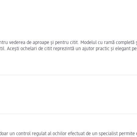
pentru vederea de aproape și pentru citit. Modelul cu ramă completă și
 Acești ochelari de citit reprezintă un ajutor practic și elegant pen
r un control regulat al ochilor efectuat de un specialist permite o 