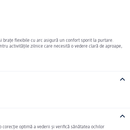
 brațe flexibile cu arc asigură un confort sporit la purtare.
tru activitățile zilnice care necesită o vedere clară de aproape,
corecție optimă a vederii și verifică sănătatea ochilor