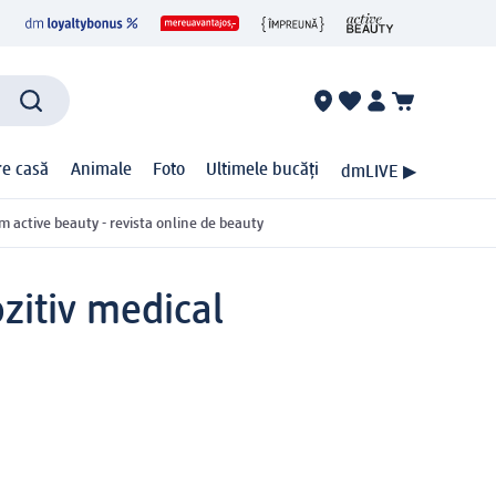
ire casă
Animale
Foto
Ultimele bucăți
dmLIVE ▶
m active beauty - revista online de beauty
zitiv medical