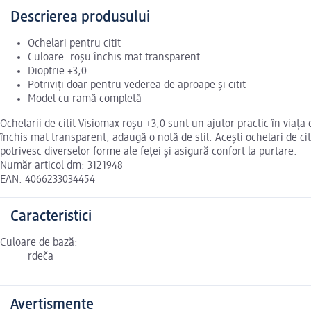
Descrierea produsului
Ochelari pentru citit
Culoare: roșu închis mat transparent
Dioptrie +3,0
Potriviți doar pentru vederea de aproape și citit
Model cu ramă completă
Ochelarii de citit Visiomax roșu +3,0 sunt un ajutor practic în viața
închis mat transparent, adaugă o notă de stil. Acești ochelari de cit
potrivesc diverselor forme ale feței și asigură confort la purtare.
Număr articol dm: 3121948
EAN: 4066233034454
Caracteristici
Culoare de bază:
rdeča
Avertismente