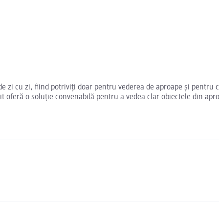
 de zi cu zi, fiind potriviți doar pentru vederea de aproape și pentr
it oferă o soluție convenabilă pentru a vedea clar obiectele din apro