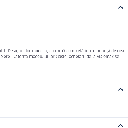
u citit. Designul lor modern, cu ramă completă într-o nuanță de roșu
piere. Datorită modelului lor clasic, ochelarii de la Visiomax se