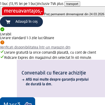
1 buc (13,95 lei pe 1 buc)
Inclusiv TVA plus
transport
Preț permanent dm
nemajorat din 24.03.2026
Adaugă în coș
Livrabil
Livrare standard 1-3 zile lucrătoare
Verificați disponibilitatea într-un magazin dm
Livrare gratuită la orice comandă plasată, cu cont de client
Ridicare Expres din magazinul dm selectat în 60 minute.
Convenabil cu fiecare achiziție
Află mai multe despre garanția prețului
de durată la dm.