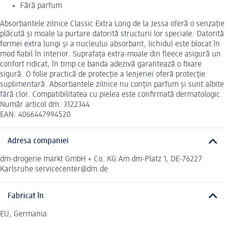
Fără parfum
Absorbantele zilnice Classic Extra Long de la Jessa oferă o senzație
plăcută și moale la purtare datorită structurii lor speciale. Datorită
formei extra lungi și a nucleului absorbant, lichidul este blocat în
mod fiabil în interior. Suprafața extra-moale din fleece asigură un
confort ridicat, în timp ce banda adezivă garantează o fixare
sigură. O folie practică de protecție a lenjeriei oferă protecție
suplimentară. Absorbantele zilnice nu conțin parfum și sunt albite
fără clor. Compatibilitatea cu pielea este confirmată dermatologic.
Număr articol dm: 3122344
EAN: 4066447994520
Adresa companiei
dm-drogerie markt GmbH + Co. KG Am dm-Platz 1, DE-76227
Karlsruhe servicecenter@dm.de
Fabricat în
EU, Germania