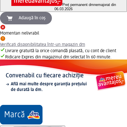
Preț permanent dm
nemajorat din
06.03.2026
Adaugă în coș
Momentan nelivrabil
Verificați disponibilitatea într-un magazin dm
Livrare gratuită la orice comandă plasată, cu cont de client
Ridicare Expres din magazinul dm selectat în 60 minute.
Convenabil cu fiecare achiziție
Află mai multe despre garanția prețului
de durată la dm.