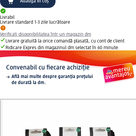
Adaugă în coș
Livrabil
Livrare standard 1-3 zile lucrătoare
Verificați disponibilitatea într-un magazin dm
Livrare gratuită la orice comandă plasată, cu cont de client
Ridicare Expres din magazinul dm selectat în 60 minute.
Convenabil cu fiecare achiziție
Află mai multe despre garanția prețului
de durată la dm.