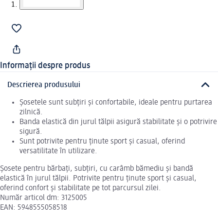
Informații despre produs
Descrierea produsului
Șosetele sunt subțiri și confortabile, ideale pentru purtarea
zilnică.
Banda elastică din jurul tălpii asigură stabilitate și o potrivire
sigură.
Sunt potrivite pentru ținute sport și casual, oferind
versatilitate în utilizare.
Șosete pentru bărbați, subțiri, cu carâmb bămediu și bandă
elastică în jurul tălpii. Potrivite pentru ținute sport și casual,
oferind confort și stabilitate pe tot parcursul zilei.
Număr articol dm: 3125005
EAN: 5948555058518