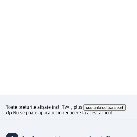
Toate prețurile afișate incl. TVA., plus
costurile de transport
(§) Nu se poate aplica nicio reducere la acest articol.