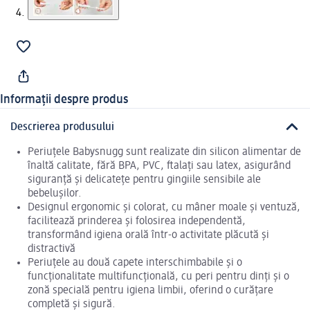
Informații despre produs
Descrierea produsului
Periuțele Babysnugg sunt realizate din silicon alimentar de
înaltă calitate, fără BPA, PVC, ftalați sau latex, asigurând
siguranță și delicatețe pentru gingiile sensibile ale
bebelușilor.
Designul ergonomic și colorat, cu mâner moale și ventuză,
facilitează prinderea și folosirea independentă,
transformând igiena orală într-o activitate plăcută și
distractivă
Periuțele au două capete interschimbabile și o
funcționalitate multifuncțională, cu peri pentru dinți și o
zonă specială pentru igiena limbii, oferind o curățare
completă și sigură.