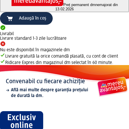
Preț permanent dm
nemajorat din
13.02.2026
Adaugă în coș
Livrabil
Livrare standard 1-3 zile lucrătoare
Nu este disponibil în magazinele dm
Livrare gratuită la orice comandă plasată, cu cont de client
Ridicare Expres din magazinul dm selectat în 60 minute.
Convenabil cu fiecare achiziție
Află mai multe despre garanția prețului
de durată la dm.