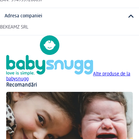
Adresa companiei
BEKEAMZ SRL
Alte produse de la
babysnugg
Recomandări