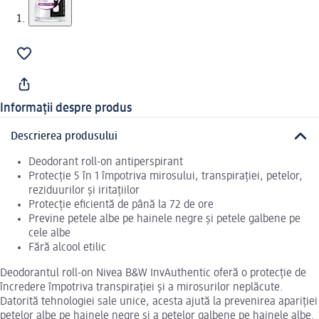
Informații despre produs
Descrierea produsului
Deodorant roll-on antiperspirant
Protecție 5 în 1 împotriva mirosului, transpirației, petelor,
reziduurilor și iritațiilor
Protecție eficientă de până la 72 de ore
Previne petele albe pe hainele negre și petele galbene pe
cele albe
Fără alcool etilic
Deodorantul roll-on Nivea B&W InvAuthentic oferă o protecție de
încredere împotriva transpirației și a mirosurilor neplăcute.
Datorită tehnologiei sale unice, acesta ajută la prevenirea apariției
petelor albe pe hainele negre și a petelor galbene pe hainele albe.