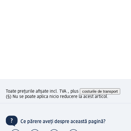
Toate prețurile afișate incl. TVA., plus
costurile de transport
(§) Nu se poate aplica nicio reducere la acest articol.
Ce părere aveți despre această pagină?