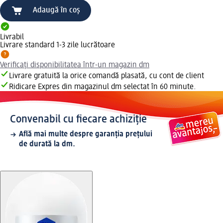
Adaugă în coș
Livrabil
Livrare standard 1-3 zile lucrătoare
Verificați disponibilitatea într-un magazin dm
Livrare gratuită la orice comandă plasată, cu cont de client
Ridicare Expres din magazinul dm selectat în 60 minute.
Convenabil cu fiecare achiziție
Află mai multe despre garanția prețului
de durată la dm.