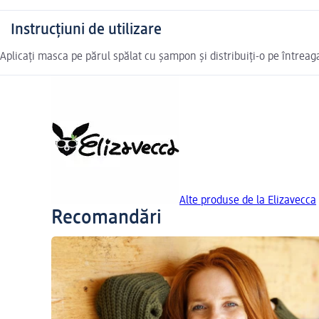
Instrucțiuni de utilizare
Aplicați masca pe părul spălat cu șampon și distribuiți-o pe întreag
Alte produse de la Elizavecca
Recomandări