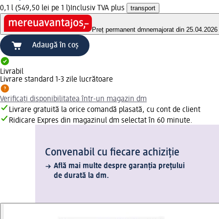
0,1 l (549,50 lei pe 1 l)
Inclusiv TVA plus
transport
Preț permanent dm
nemajorat din 25.04.2026
Adaugă în coș
Livrabil
Livrare standard 1-3 zile lucrătoare
Verificați disponibilitatea într-un magazin dm
Livrare gratuită la orice comandă plasată, cu cont de client
Ridicare Expres din magazinul dm selectat în 60 minute.
Convenabil cu fiecare achiziție
Află mai multe despre garanția prețului
de durată la dm.