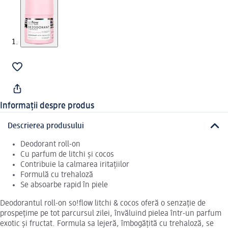
Informații despre produs
Descrierea produsului
Deodorant roll-on
Cu parfum de litchi și cocos
Contribuie la calmarea iritațiilor
Formulă cu trehaloză
Se absoarbe rapid în piele
Deodorantul roll-on so!flow litchi & cocos oferă o senzație de
prospețime pe tot parcursul zilei, învăluind pielea într-un parfum
exotic și fructat. Formula sa lejeră, îmbogățită cu trehaloză, se