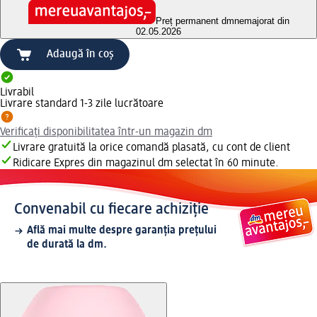
Preț permanent dm
nemajorat din
02.05.2026
Adaugă în coș
Livrabil
Livrare standard 1-3 zile lucrătoare
Verificați disponibilitatea într-un magazin dm
Livrare gratuită la orice comandă plasată, cu cont de client
Ridicare Expres din magazinul dm selectat în 60 minute.
Convenabil cu fiecare achiziție
Află mai multe despre garanția prețului
de durată la dm.