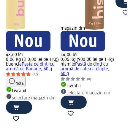
magazin dm
48,60 lei
54,00 lei
0,06 Kg (810,00 lei pe 1 Kg)
0,06 Kg (900,00 lei pe 1 Kg)
buencia
Pasta de dinți cu
hismile
Pastă de dinți cu
aromă de Banane, 60 g
aromă de cafea cu lapte,
60 g
(12)
(0)
Notă
Livrabil
Livrabil
selectare magazin dm
selectare magazin dm