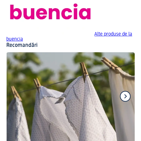
Alte produse de la
buencia
Recomandări