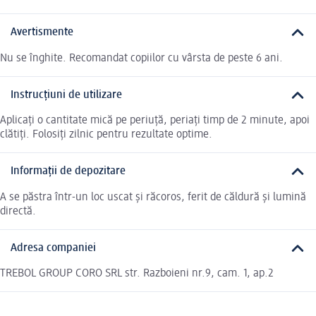
Avertismente
Nu se înghite. Recomandat copiilor cu vârsta de peste 6 ani.
Instrucțiuni de utilizare
Aplicați o cantitate mică pe periuță, periați timp de 2 minute, apoi
clătiți. Folosiți zilnic pentru rezultate optime.
Informații de depozitare
A se păstra într-un loc uscat și răcoros, ferit de căldură și lumină
directă.
Adresa companiei
TREBOL GROUP CORO SRL str. Razboieni nr.9, cam. 1, ap.2