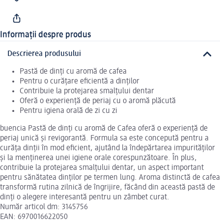
Informații despre produs
Descrierea produsului
Pastă de dinți cu aromă de cafea
Pentru o curățare eficientă a dinților
Contribuie la protejarea smalțului dentar
Oferă o experiență de periaj cu o aromă plăcută
Pentru igiena orală de zi cu zi
buencia Pastă de dinți cu aromă de Cafea oferă o experiență de
periaj unică și revigorantă. Formula sa este concepută pentru a
curăța dinții în mod eficient, ajutând la îndepărtarea impurităților
și la menținerea unei igiene orale corespunzătoare. În plus,
contribuie la protejarea smalțului dentar, un aspect important
pentru sănătatea dinților pe termen lung. Aroma distinctă de cafea
transformă rutina zilnică de îngrijire, făcând din această pastă de
dinți o alegere interesantă pentru un zâmbet curat.
Număr articol dm: 3145756
EAN: 6970016622050