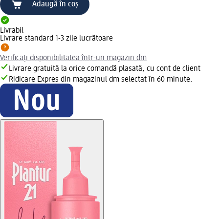
Adaugă în coș
Livrabil
Livrare standard 1-3 zile lucrătoare
Verificați disponibilitatea într-un magazin dm
Livrare gratuită la orice comandă plasată, cu cont de client
Ridicare Expres din magazinul dm selectat în 60 minute.