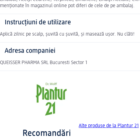
menționate în magazinul online pot diferi de cele de pe ambalaj.
Instrucțiuni de utilizare
Aplică zilnic pe scalp, șuvită cu șuvită, și masează ușor. Nu clăti!
Adresa companiei
QUEISSER PHARMA SRL Bucuresti Sector 1
Alte produse de la Plantur 21
Recomandări