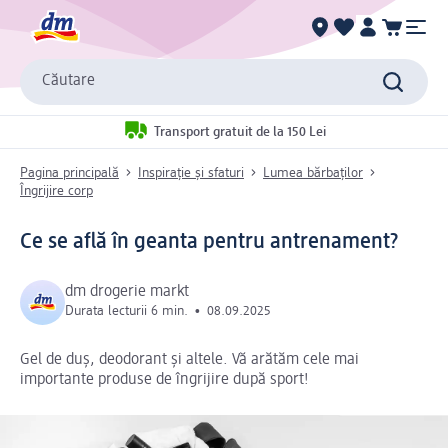
Căutare
Transport gratuit de la 150 Lei
Pagina principală
Inspirație și sfaturi
Lumea bărbaților
Îngrijire corp
Ce se află în geanta pentru antrenament?
dm drogerie markt
Durata lecturii 6 min.
•
08.09.2025
Gel de duș, deodorant și altele. Vă arătăm cele mai
importante produse de îngrijire după sport!