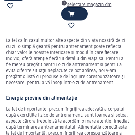
selectare magazin dm
La fel ca în cazul multor alte aspecte din viața noastră de zi
cu zi, o simplă geantă pentru antrenament poate reflecta
chiar valorile noastre interioare și modul în care fiecare
individ, oferă atenție fiecărui detaliu din viața sa. Pentru a
fie mereu pregătit pentru o zi de antrenament și pentru a
evita diferite situații neplăcute ce pot apărea, noi v-am
pregătit o listă cu produsele de îngrijire corespunzătoare și
necesare, pentru a vă însoți într-o zi de antrenament.
Energia provine din alimentație
La fel de importante, precum îngrijirea adecvată a corpului
după exercițiile fizice de antrenament, sunt foamea și setea,
aspecte cărora trebuie să le acordăm o mare atenție, imediat
după terminarea antrenamentului. Alimentația corectă este
la fel de importantă, precum îngrijirea corespunzătoare a