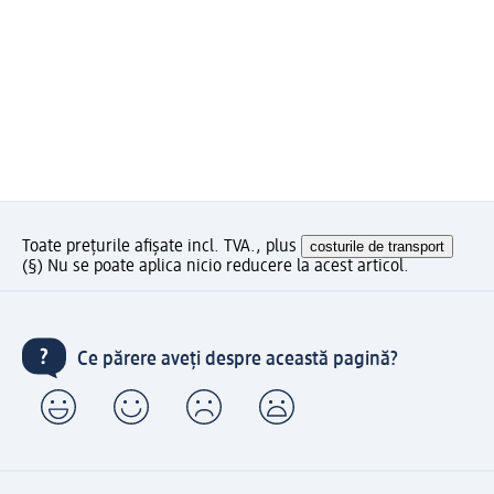
Toate prețurile afișate incl. TVA., plus
costurile de transport
(§) Nu se poate aplica nicio reducere la acest articol.
Ce părere aveți despre această pagină?