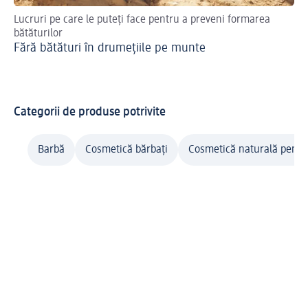
Lucruri pe care le puteți face pentru a preveni formarea
Sfa
bătăturilor
Ma
Fără bătături în drumețiile pe munte
Categorii de produse potrivite
Barbă
Cosmetică bărbați
Cosmetică naturală pentr