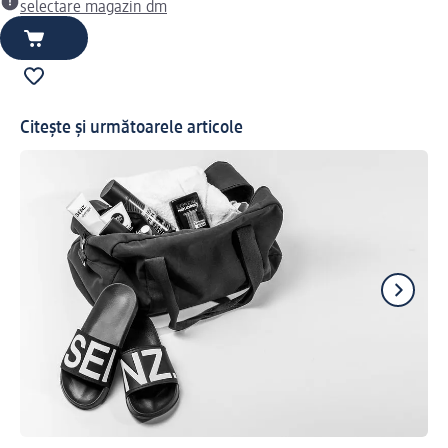
selectare magazin dm
Citește și următoarele articole