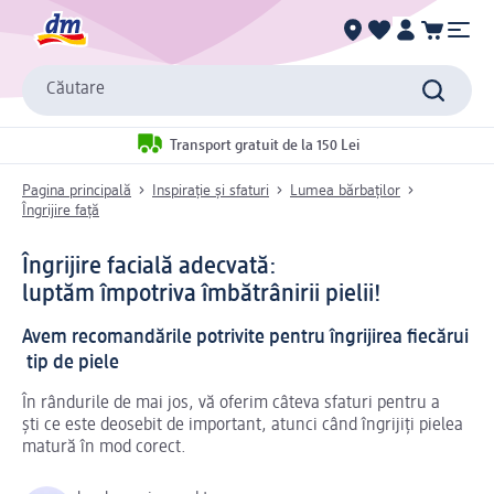
Căutare
Transport gratuit de la 150 Lei
Pagina principală
Inspirație și sfaturi
Lumea bărbaților
Îngrijire față
Îngrijire facială adecvată:
luptăm împotriva îmbătrânirii pielii!
Avem recomandările potrivite pentru îngrijirea fiecărui
tip de piele
În rândurile de mai jos, vă oferim câteva sfaturi pentru a
ști ce este deosebit de important, atunci când îngrijiți pielea
matură în mod corect.