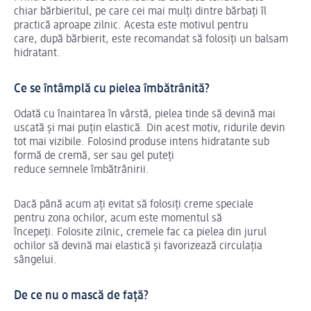
chiar bărbieritul, pe care cei mai mulți dintre bărbați îl
practică aproape zilnic. Acesta este motivul pentru
care, după bărbierit, este recomandat să folosiți un balsam
hidratant.
Ce se întâmplă cu pielea îmbătrânită?
Odată cu înaintarea în vârstă, pielea tinde să devină mai
uscată și mai puțin elastică. Din acest motiv, ridurile devin
tot mai vizibile. Folosind produse intens hidratante sub
formă de cremă, ser sau gel puteți
reduce semnele îmbătrânirii.
Dacă până acum ați evitat să folosiți creme speciale
pentru zona ochilor, acum este momentul să
începeți. Folosite zilnic, cremele fac ca pielea din jurul
ochilor să devină mai elastică și favorizează circulația
sângelui.
De ce nu o mască de față?