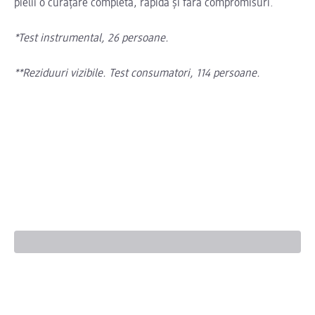
pielii o curățare completă, rapidă și fără compromisuri.
*Test instrumental, 26 persoane.
**Reziduuri vizibile. Test consumatori, 114 persoane.