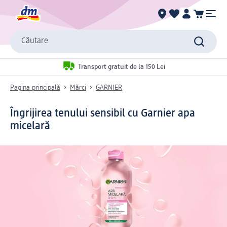
Căutare
Transport gratuit de la 150 Lei
Pagina principală
Mărci
GARNIER
Îngrijirea tenului sensibil cu Garnier apa
micelară