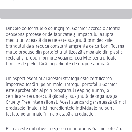
Dincolo de formulele de îngrijire, Garnier acordă o atenție
deosebită proceselor de fabricație și impactului asupra
mediului. Această direcție este susținută prin deciziile
brandului de a reduce constant amprenta de carbon. Tot mai
multe produse din portofoliu utilizează ambalaje din plastic
reciclat și propun formule vegane, potrivite pentru toate
tipurile de piele, fără ingrediente de origine animală.
Un aspect esențial al acestei strategii este certificarea
împotriva testării pe animale. Întregul portofoliu Garnier
este aprobat oficial prin programul Leaping Bunny, o
certificare recunoscută global și susținută de organizația
Cruelty Free International. Acest standard garantează că nici
produsele finale, nici ingredientele individuale nu sunt
testate pe animale în nicio etapă a producției.
Prin aceste inițiative, alegerea unui produs
Garnier oferă o