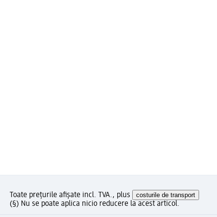
Toate prețurile afișate incl. TVA., plus
costurile de transport
(§) Nu se poate aplica nicio reducere la acest articol.