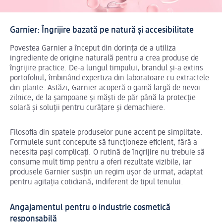
Garnier: Îngrijire bazată pe natură și accesibilitate
Povestea Garnier a început din dorința de a utiliza
ingrediente de origine naturală pentru a crea produse de
îngrijire practice. De-a lungul timpului, brandul și-a extins
portofoliul, îmbinând expertiza din laboratoare cu extractele
din plante. Astăzi, Garnier acoperă o gamă largă de nevoi
zilnice, de la șampoane și măști de păr până la protecție
solară și soluții pentru curățare și demachiere.
Filosofia din spatele produselor pune accent pe simplitate.
Formulele sunt concepute să funcționeze eficient, fără a
necesita pași complicați. O rutină de îngrijire nu trebuie să
consume mult timp pentru a oferi rezultate vizibile, iar
produsele Garnier
susțin un regim ușor de urmat, adaptat
pentru agitația cotidiană, indiferent de tipul tenului.
Angajamentul pentru o industrie cosmetică
responsabilă