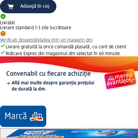
Adaugă în coș
Livrabil
Livrare standard 1-3 zile lucrătoare
Verificați disponibilitatea într-un magazin dm
Livrare gratuită la orice comandă plasată, cu cont de client
Ridicare Expres din magazinul dm selectat în 60 minute.
Convenabil cu fiecare achiziție
Află mai multe despre garanția prețului
de durată la dm.