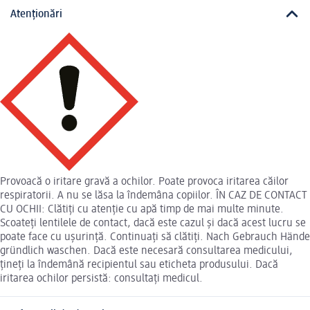
Atenționări
Provoacă o iritare gravă a ochilor. Poate provoca iritarea căilor
respiratorii. A nu se lăsa la îndemâna copiilor. ÎN CAZ DE CONTACT
CU OCHII: Clătiți cu atenție cu apă timp de mai multe minute.
Scoateți lentilele de contact, dacă este cazul și dacă acest lucru se
poate face cu ușurință. Continuați să clătiți. Nach Gebrauch Hände
gründlich waschen. Dacă este necesară consultarea medicului,
țineți la îndemână recipientul sau eticheta produsului. Dacă
iritarea ochilor persistă: consultaţi medicul.