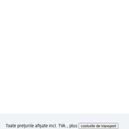
Toate prețurile afișate incl. TVA., plus
costurile de transport