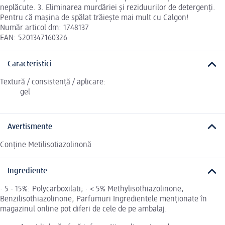
neplăcute. 3. Eliminarea murdăriei și reziduurilor de detergenți.
Pentru că mașina de spălat trăiește mai mult cu Calgon!
Număr articol dm: 1748137
EAN: 5201347160326
Caracteristici
Textură / consistență / aplicare:
gel
Avertismente
Conține Metilisotiazolinonă
Ingrediente
· 5 - 15%: Polycarboxilati; · < 5% Methylisothiazolinone,
Benzilisothiazolinone, Parfumuri Ingredientele menționate în
magazinul online pot diferi de cele de pe ambalaj.