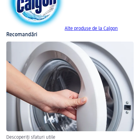
Alte produse de la Calgon
Recomandări
Descoperiți sfaturi utile
Af