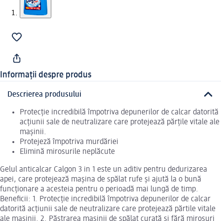
Informații despre produs
Descrierea produsului
Protecție incredibilă împotriva depunerilor de calcar datorită
acțiunii sale de neutralizare care protejează părțile vitale ale
mașinii.
Protejeză împotriva murdăriei
Elimină mirosurile neplăcute
Gelul anticalcar Calgon 3 in 1 este un aditiv pentru dedurizarea
apei, care protejează mașina de spălat rufe și ajută la o bună
funcționare a acesteia pentru o perioadă mai lungă de timp.
Beneficii: 1. Protecție incredibilă împotriva depunerilor de calcar
datorită acțiunii sale de neutralizare care protejează părtile vitale
ale mașinii. 2. Păstrarea mașinii de spălat curată și fără mirosuri