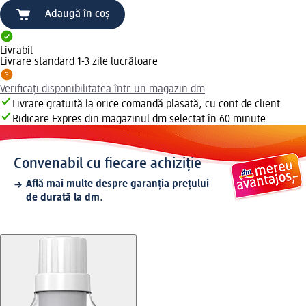
Adaugă în coș
Livrabil
Livrare standard 1-3 zile lucrătoare
Verificați disponibilitatea într-un magazin dm
Livrare gratuită la orice comandă plasată, cu cont de client
Ridicare Expres din magazinul dm selectat în 60 minute.
Convenabil cu fiecare achiziție
Află mai multe despre garanția prețului
de durată la dm.