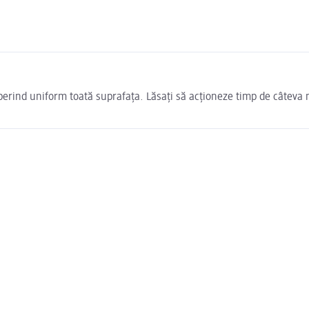
perind uniform toată suprafața. Lăsați să acționeze timp de câteva m