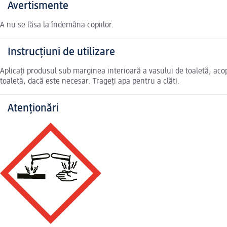
Avertismente
A nu se lăsa la îndemâna copiilor.
Instrucțiuni de utilizare
Aplicați produsul sub marginea interioară a vasului de toaletă, aco
toaletă, dacă este necesar. Trageți apa pentru a clăti.
Atenționări