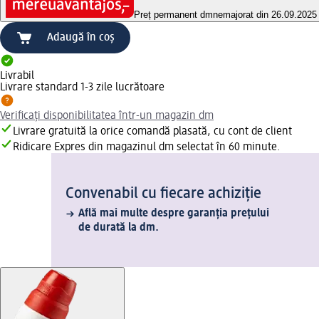
Preț permanent dm
nemajorat din 26.09.2025
Adaugă în coș
Livrabil
Livrare standard 1-3 zile lucrătoare
Verificați disponibilitatea într-un magazin dm
Livrare gratuită la orice comandă plasată, cu cont de client
Ridicare Expres din magazinul dm selectat în 60 minute.
Convenabil cu fiecare achiziție
Află mai multe despre garanția prețului
de durată la dm.