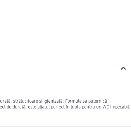
curată, strălucitoare și igienizată. Formula sa puternică
fect de durată, este aliatul perfect în lupta pentru un WC impecabil.