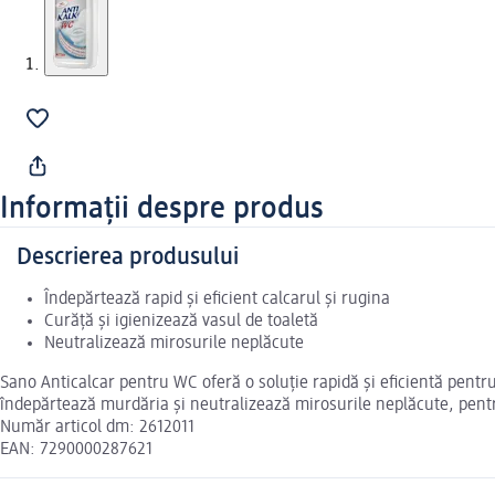
Informații despre produs
Descrierea produsului
Îndepărtează rapid și eficient calcarul și rugina
Curăță și igienizează vasul de toaletă
Neutralizează mirosurile neplăcute
Sano Anticalcar pentru WC oferă o soluție rapidă și eficientă pentru
îndepărtează murdăria și neutralizează mirosurile neplăcute, pentru 
Număr articol dm: 2612011
EAN: 7290000287621