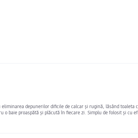
 eliminarea depunerilor dificile de calcar și rugină, lăsând toaleta 
o baie proaspătă și plăcută în fiecare zi. Simplu de folosit și cu e