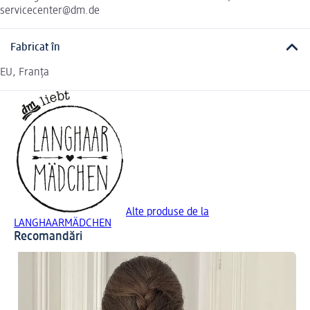
servicecenter@dm.de
Fabricat în
EU, Franța
Alte produse de la
LANGHAARMÄDCHEN
Recomandări