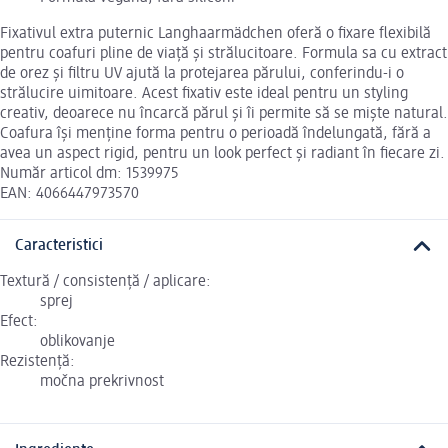
Fixativul extra puternic Langhaarmädchen oferă o fixare flexibilă
pentru coafuri pline de viață și strălucitoare. Formula sa cu extract
de orez și filtru UV ajută la protejarea părului, conferindu-i o
strălucire uimitoare. Acest fixativ este ideal pentru un styling
creativ, deoarece nu încarcă părul și îi permite să se miște natural.
Coafura își menține forma pentru o perioadă îndelungată, fără a
avea un aspect rigid, pentru un look perfect și radiant în fiecare zi.
Număr articol dm: 1539975
EAN: 4066447973570
Caracteristici
Textură / consistență / aplicare:
sprej
Efect:
oblikovanje
Rezistență:
močna prekrivnost