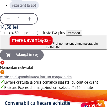
rezistent la apă
14,50 lei
1 buc (14,50 lei pe 1 buc)
Inclusiv TVA plus
transport
Preț permanent dm
nemajorat din
12.09.2025
Adaugă în coș
Momentan nelivrabil
Verificați disponibilitatea într-un magazin dm
Livrare gratuită la orice comandă plasată, cu cont de client
Ridicare Expres din magazinul dm selectat în 60 minute.
Convenabil cu fiecare achiziție