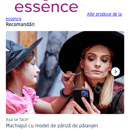
Alte produse de la
essence
Recomandări
Așa se face!
Af
Machiajul cu model de pânză de păianjen
Lo