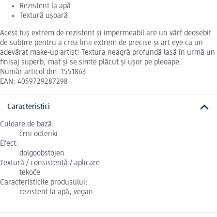
Rezistent la apă
Textură ușoară
Acest tuș extrem de rezistent și impermeabil are un vârf deosebit
de subțire pentru a crea linii extrem de precise și art eye ca un
adevărat make-up artist! Textura neagră profundă lasă în urmă un
finisaj superb, mat și se simte plăcut și ușor pe pleoape.
Număr articol dm: 1551863
EAN: 4059729287298
Caracteristici
Culoare de bază:
črni odtenki
Efect:
dolgoobstojen
Textură / consistență / aplicare:
tekoče
Caracteristicile produsului:
rezistent la apă, vegan