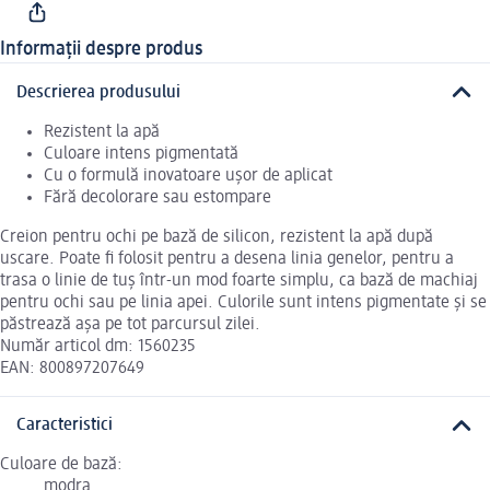
Informații despre produs
Descrierea produsului
Rezistent la apă
Culoare intens pigmentată
Cu o formulă inovatoare ușor de aplicat
Fără decolorare sau estompare
Creion pentru ochi pe bază de silicon, rezistent la apă după
uscare. Poate fi folosit pentru a desena linia genelor, pentru a
trasa o linie de tuș într-un mod foarte simplu, ca bază de machiaj
pentru ochi sau pe linia apei. Culorile sunt intens pigmentate și se
păstrează așa pe tot parcursul zilei.
Număr articol dm: 1560235
EAN: 800897207649
Caracteristici
Culoare de bază:
modra