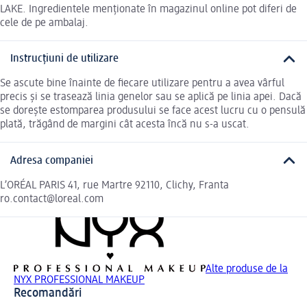
LAKE. Ingredientele menționate în magazinul online pot diferi de
cele de pe ambalaj.
Instrucțiuni de utilizare
Se ascute bine înainte de fiecare utilizare pentru a avea vârful
precis și se trasează linia genelor sau se aplică pe linia apei. Dacă
se dorește estomparea produsului se face acest lucru cu o pensulă
plată, trăgând de margini cât acesta încă nu s-a uscat.
Adresa companiei
L’ORÉAL PARIS 41, rue Martre 92110, Clichy, Franta
ro.contact@loreal.com
Alte produse de la
NYX PROFESSIONAL MAKEUP
Recomandări