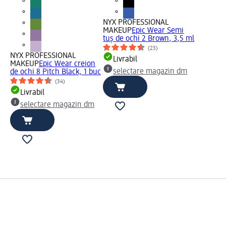
NYX PROFESSIONAL
MAKEUP
Epic Wear Semi
tuș de ochi 2 Brown, 3,5 ml
(23)
NYX PROFESSIONAL
Livrabil
MAKEUP
Epic Wear creion
selectare magazin dm
de ochi 8 Pitch Black, 1 buc
(34)
Livrabil
selectare magazin dm