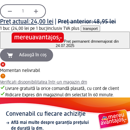
Preț actual:
24,00 lei
|
Preț anterior:
48,95 lei
1 buc (24,00 lei pe 1 buc)
Inclusiv TVA plus
transport
Preț permanent dm
nemajorat din
24.07.2025
Adaugă în coș
Momentan nelivrabil
Verificați disponibilitatea într-un magazin dm
Livrare gratuită la orice comandă plasată, cu cont de client
Ridicare Expres din magazinul dm selectat în 60 minute.
Convenabil cu fiecare achiziție
Află mai multe despre garanția prețului
de durată la dm.