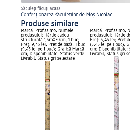
Săculeți făcuți acasă
Confecționarea săculeților de Moș Nicolae
Produse similare
Marcă: Profissimo; Numele
Marcă: Profissimo; 
produsului: Hârtie cadou
produsului: Hârtie d
structurată 1,5mX70cm, 1 buc;
Preț: 5,45 lei; Preț 
Preț: 9,45 lei; Preț de bază: 1 buc
(5,45 lei pe 1 buc); 
(9,45 lei pe 1 buc); Grafică Marcă
dm; Disponibilitate:
dm; Disponibilitate: Status verde
Livrabil, Status gri s
Livrabil, Status gri selectare