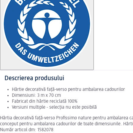
Descrierea produsului
Hârtie decorativă față-verso pentru ambalarea cadourilor
Dimensiuni: 3 m x 70 cm
Fabricat din hârtie reciclată 100%
Versiuni multiple - selecția nu este posibilă
Hârtia decorativă față-verso Profissimo nature pentru ambalarea cad
conceput pentru ambalarea cadourilor de toate dimensiunile. Hârtia
Număr articol dm: 1582078