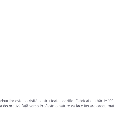
ourilor este potrivită pentru toate ocaziile. Fabricat din hârtie 10
 decorativă față-verso Profissimo nature va face fiecare cadou mai