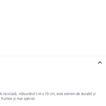
0% reciclată, măsurând 3 m x 70 cm, este extrem de durabil și
 frumos și mai special.