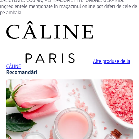
SALICYLATE, COUMA, ALPHA-ISOMETHYL IONONE, GERANIOL
Ingredientele menționate în magazinul online pot diferi de cele de
pe ambalaj.
Alte produse de la
CÂLINE
Recomandări